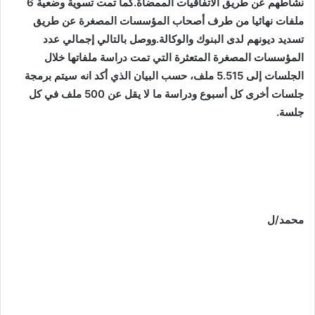
نشاطهم عن طريق الاتفاقيات الممضاة.كما تمت تسوية وضعية 6
ملفات نهائيا من طرف أصحاب المؤسسات المصغرة عن طريق
تسديد ديونهم لدى البنوك والوكالة.ووصل بالتالي إجمالي عدد
المؤسسات المصغرة المتعثرة التي تمت دراسة ملفاتها خلال
الجلسات إلى 5.515 ملف، حسب البيان الذي أكد انه سيتم برمجة
جلسات أخرى كل أسبوع ودراسة ما لا يقل عن 500 ملف في كل
جلسة.
محمد/ل