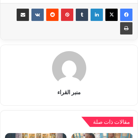
لينكدإن
بينتيريست
مشاركة عبر البريد
طباعة
منبر القراء
مقالات ذات صلة