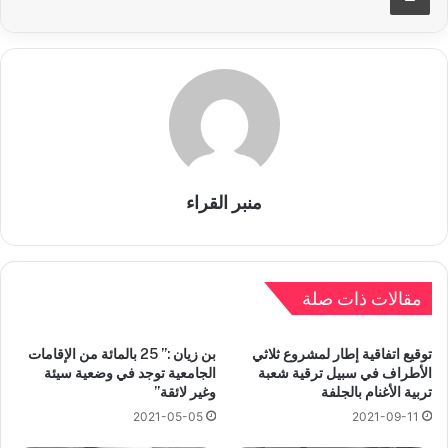
منبر القراء
مقالات ذات صلة
توقيع اتفاقية إطار لمشروع ثلاثي
بن زيان :” 25 بالمائة من الإقامات
الأطراف في سبيل ترقية شعبة
الجامعية توجد في وضعية سيئة
تربية الأغنام بالجلفة
وغير لائقة”
2021-05-05
2021-09-11