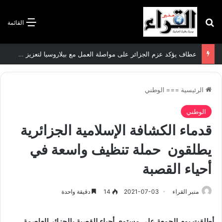
بحث عن
القائمة
عطاف يؤكد عزم الجزائر على مواصلة العمل مع بيلاروسيا لتعزيز العلاقات الثنائية
الرئيسية
===
الوطني
الوطني
قدماء الكشافة الإسلامية الجزائرية
يطلقون حملة تنظيف واسعة في
أحياء القصبة
منبر القراء
2021-07-03
14
دقيقة واحدة
أطلقت يوم الجمعة على مستوى أحياء القصبة بالجزائر العاصمة