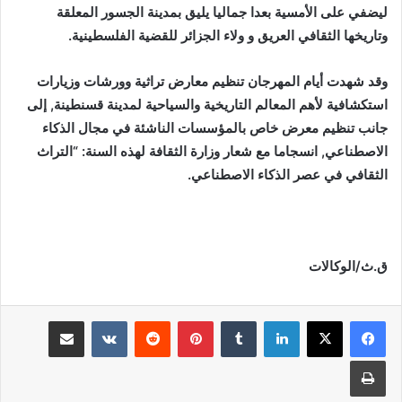
ليضفي على الأمسية بعدا جماليا يليق بمدينة الجسور المعلقة
وتاريخها الثقافي العريق و ولاء الجزائر للقضية الفلسطينية.
وقد شهدت أيام المهرجان تنظيم معارض تراثية وورشات وزيارات
استكشافية لأهم المعالم التاريخية والسياحية لمدينة قسنطينة, إلى
جانب تنظيم معرض خاص بالمؤسسات الناشئة في مجال الذكاء
الاصطناعي, انسجاما مع شعار وزارة الثقافة لهذه السنة: “التراث
الثقافي في عصر الذكاء الاصطناعي.
ق.ث/الوكالات
لينكدإن
بينتيريست
مشاركة عبر البريد
طباعة