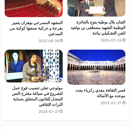
الفنان بلال بوطبة يتوج بالجائزة
المشهد المسرحي بوهران يتميز
الوطنية الشهيد مصطفى بن بولعيد
بفرجة و حركية صنعتها كوكبة من
للفن التشكيلي بباتنة
المبدعين
2025-03-24
2022-06-26
مولوجي تعلن تنصيب فوج عمل
قصر الثقافة مفدي زكرياء يجدد
للشروع في صياغة مقترح النص
موعده مع الأصالة
المعدل للقانون المتعلق بحماية
2023-03-31
التراث الثقافي
2024-01-27