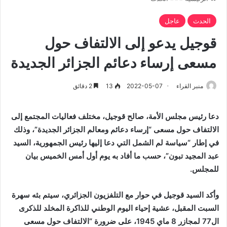
الحدث
عاجل
قوجيل يدعو إلى الالتفاف حول
مسعى إرساء دعائم الجزائر الجديدة
منبر القراء
2022-05-07
13
2 دقائق
دعا رئيس مجلس الأمة، صالح قوجيل، مختلف فعاليات المجتمع إلى
الالتفاف حول مسعى “إرساء دعائم ومعالم الجزائر الجديدة”، وذلك
في إطار “سياسة لم الشمل التي دعا إليها رئيس الجمهورية، السيد
عبد المجيد تبون”، حسب ما أفاد به يوم أول أمس الخميس بيان
للمجلس.
وأكد السيد قوجيل في حوار مع التلفزيون الجزائري، سيتم بثه سهرة
السبت المقبل، عشية إحياء اليوم الوطني للذاكرة المخلد للذكرى
ال77 لمجازر 8 ماي 1945، على ضرورة “الالتفاف حول مسعى