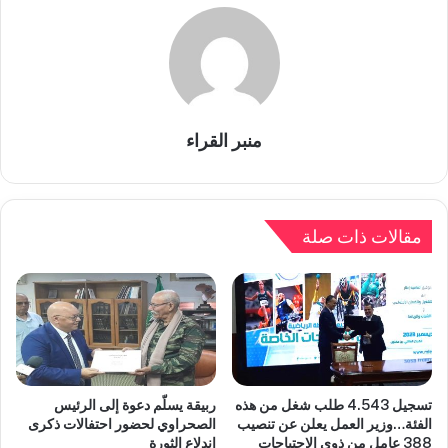
منبر القراء
مقالات ذات صلة
تسجيل 4.543 طلب شغل من هذه
ربيقة يسلّم دعوة إلى الرئيس
الفئة…وزير العمل يعلن عن تنصيب
الصحراوي لحضور احتفالات ذكرى
388 عامل من ذوي الاحتياجات
اندلاع الثورة