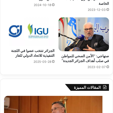
الخاصة
2024-10-18
2023-12-03
الجزائر تنتخب عضوا في اللجنة
التنفيذية للاتحاد الدولي للغاز
صنهاجي: “الأمن الصحي للمواطن
في صلب أهداف الجزائر الجديدة”
2025-05-28
2023-02-07
المقالات المميزة
بوزقزة
رها
يرأس
على
جلسة
الاد