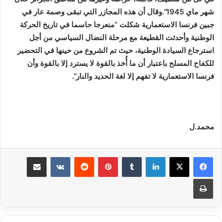
شهر ماي 1945”.وقال أن هذه المجازر التي تبقى وصمة عار في
جبين فرنسا الاستعمارية شكلت “منعرجا حاسما في تاريخ الحركة
الوطنية وأحدثت القطيعة مع مرحلة النضال السياسي من أجل
استرجاع السيادة الوطنية، حيث تم الشروع من حينها في التحضير
للكفاح المسلح باعتبار أن ما أُخذ بالقوة لا يسترد إلا بالقوة وأن
فرنسا الاستعمارية لا تفهم إلا لغة الحديد والنار”.
محمد.ل
لينكدإن
بينتيريست
مشاركة عبر البريد
طباعة