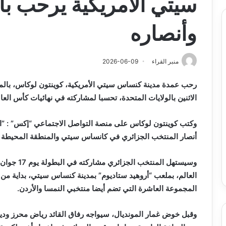
سيتي الأمريكية يرحب با
وأنصاره
منبر القراء
2026-06-09
رحب عمدة مدينة كنساس سيتي الأمريكية، كوينتون لوكاس، بالم
الاثنين بالولايات المتحدة، تحسبا لمشاركته في نهائيات كأس العالم 2026 (11 جوان -19 جويلي
وكتب كوينتون لوكاس على منصة التواصل الاجتماعي “إكس” : ”الس
أنصار المنتخب الجزائري في كانساس سيتي والمنطقة المحيطة به
وسيستهل الم
العالم، بملعب “أروهيد ستاديوم” بمدينة كنساس سيتي، بداية من 
المجموعة العاشرة التي تضم أيضا منتخبي النمسا والأردن.