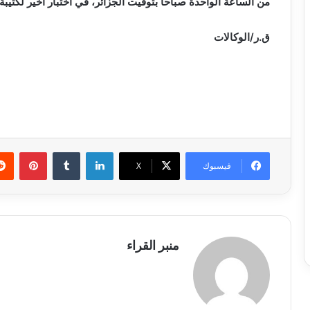
من الساعة الواحدة صباحا بتوقيت الجزائر، في اختبار أخير لكتيب
ق.ر/الوكالات
لينكدإن
بينتي
فيسبوك
X
منبر القراء