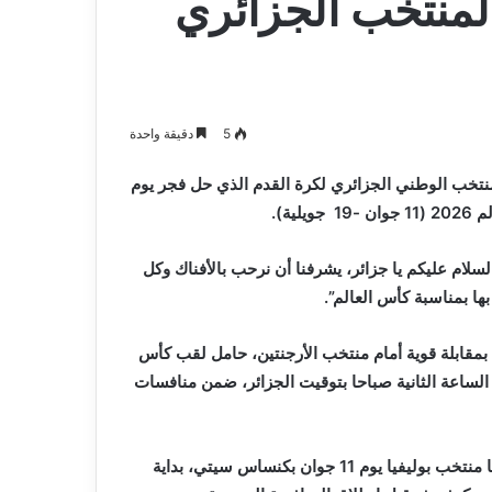
لمنتخب الجزائري
5
دقيقة واحدة
نتخب الوطني الجزائري لكرة القدم الذي حل فجر يوم
ة).
لام عليكم يا جزائر، يشرفنا أن نرحب بالأفناك وكل
ا بمناسبة كأس العالم”.
نتخب الجزائري مشاركته في البطولة يوم 17 جوان بمقابلة قوية أمام منتخب الأرجنتين، حامل لقب كأس
الساعة الثانية صباحا بتوقيت الجزائر، ضمن منافسات
وقبل خوض غمار المونديال، سيواجه رفاق القائد رياض محرز وديا منتخب بوليفيا يوم 11 جوان بكنساس سيتي، بداية