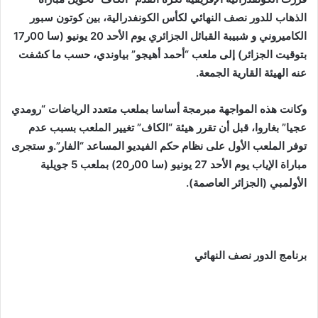
الذهاب للدور نصف النهائي لكأس الكونفدرالية، بين كوتون سبور
الكاميروني و شبيبة القبائل الجزائري يوم الأحد 20 يونيو (سا 00ر17
بتوقيت الجزائر) إلى ملعب “أحمد أهيجو” بياوندي، حسب ما كشفت
عنه الهيئة القارية الجمعة.
وكانت هذه المواجهة مبرمجة أساسا بملعب متعدد الرياضات “رومدي
عجيا” بغاروا، قبل أن تقرر هيئة “الكاف” تغيير الملعب بسبب عدم
توفر الملعب الأول على نظام حكم الفيديو المساعد “الفار”.و ستجرى
مباراة الإياب يوم الأحد 27 يونيو (سا 00ر20) بملعب 5 جويلية
الأولمبي (الجزائر العاصمة).
برنامج الدور نصف النهائي