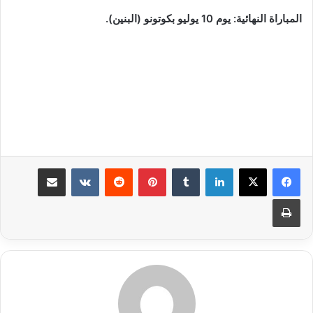
المباراة النهائية: يوم 10 يوليو بكوتونو (البنين).
لينكدإن
بينتيريست
مشاركة عبر البريد
طباعة