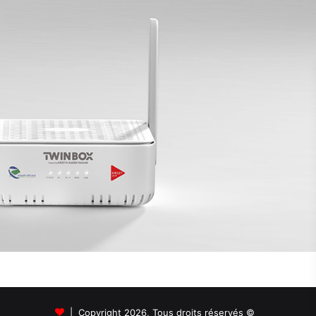
© Copyright 2026, Tous droits réservés |