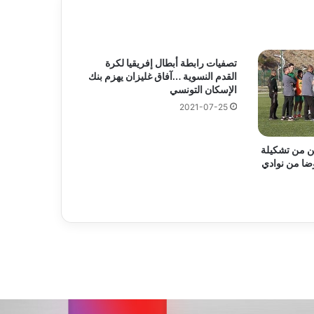
تصفيات رابطة أبطال إفريقيا لكرة
القدم النسوية …آفاق غليزان يهزم بنك
الإسكان التونسي
2021-07-25
مضوي: 4 لاعبين من تشكيلة
ضا من نوادي