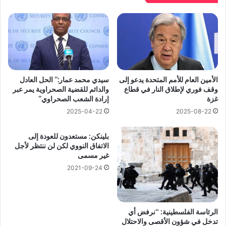
الأمين العام للأمم المتحدة يدعو إلى
سيدي محمد عمار:” الحل العادل
وقف فوري لإطلاق النار في قطاع
والدائم للقضية الصحراوية يمر عبر
غزة
إرادة الشعب الصحراوي”
2025-04-22
2025-08-22
بلينكن: مستعدون للعودة إلى
الاتفاق النووي لكن لن ننتظر لأجل
غير مسمى
2021-09-24
الرئاسة الفلسطينية: “نرفض أي
تدخل في شؤون الأقصى والاحتلال