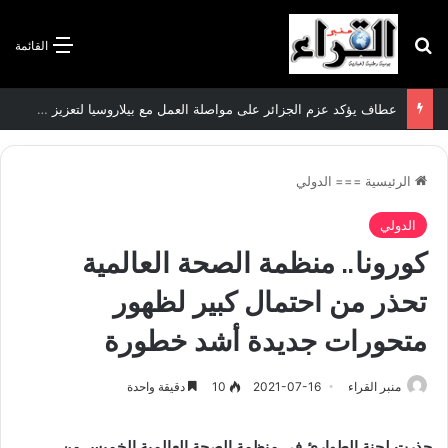
بحث عن
القائمة
عطاف يؤكد عزم الجزائر على مواصلة العمل مع بيلاروسيا لتعزيز العلاقات الثنائية
الرئيسية
===
الدولي
الدولي
كورونا.. منظمة الصحة العالمية
تحذر من احتمال كبير لظهور
متحورات جديدة أشد خطورة
منبر القراء
2021-07-16
10
دقيقة واحدة
حذرت لجنة الطوارئ في منظمة الصحة العالمية الخميس من