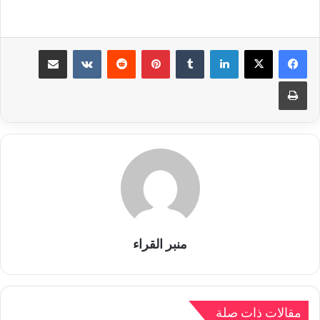
لينكدإن
بينتيريست
مشاركة عبر البريد
طباعة
منبر القراء
مقالات ذات صلة