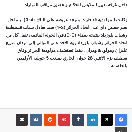
داخل غرفة تغيير الملابس للحكام وبحضور مراقب المباراة.
وكانت المولودية قد فازت بنتيجة عريضة على الباك (4-0) بينما فاز
نصر حسين داي على اتحاد الجزائر (2-1) فيما تعادل شباب قسنطينة
وشباب بلوزداد بنتيجة بيضاء (0-0).في الجولة القادمة، تنقل كل من
اتحاد الجزائر وشباب بلوزداد يوم الأحد على التوالي إلى ميدان سريع
غليزان ومولودية وهران، بينما تستضيف مولودية الجزائر وفاق
سطيف يزم الاثنين 28 جوان الجاري بملعب 5 جويلية الأولمبي
بالعاصمة.
لينكدإن
بينتيريست
مشاركة عبر البريد
طباعة