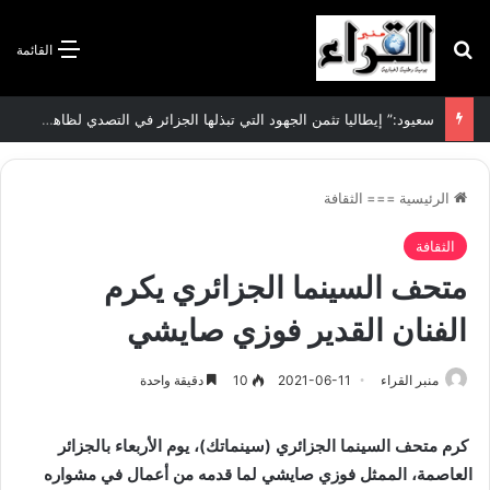
بحث عن
القائمة
سعيود:” إيطاليا تثمن الجهود التي تبذلها الجزائر في التصدي لظاهرة الهجرة غير الشرعية”
الرئيسية
===
الثقافة
الثقافة
متحف السينما الجزائري يكرم
الفنان القدير فوزي صايشي
منبر القراء
2021-06-11
10
دقيقة واحدة
كرم متحف السينما الجزائري (سينماتك)، يوم الأربعاء بالجزائر
العاصمة، الممثل فوزي صايشي لما قدمه من أعمال في مشواره