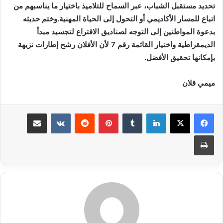
تحديد مستقبل الشباب، عبر السماح للتلاميذ باختيار ما يناسبهم من
اتباع للمسار الأكاديمي أو التحول إلى الحياة المهنية.وختم حديثه
بدعوة المواطنين إلى التوجه لصناديق الاقتراع لتجسيد مبدأ
الديمقراطية واختيار القائمة رقم 7 لأن الأفلان رشح إطارات نزيهة
بإمكانها تحقيق الأفضل.
ميمي قلان
لينكدإن
بينتيريست
مشاركة عبر البريد
طباعة