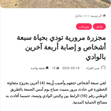
الرئيسية
===
عاجل
عاجل
منوعات
مجزرة مرورية تودي بحياة سبعة
أشخاص و إصابة أربعة آخرين
بالوادي
منبر القراء
2022-05-14
13
دقيقة واحدة
لقي سبعة أشخاص حتفهم وأصيب أٍربعة (4) آخرين بجروح متفاوتة
الخطورة في حادث مرور مميت صباح يوم أمس الجمعة بالطريق
الوطني رقم (16) الرابط بين ولايتي الوادي وتبسة، حسبما أفادت به
مصالح الحماية المدنية.