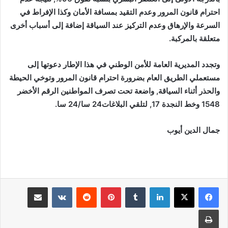
احترام قانون المرور وعدم التقيد بمسافة الأمان وكذا الإفراط في
السرعة والإرهاق وعدم التركيز عند السياقة إضافة إلى أسباب أخرى
متعلقة بالمركبة.
وتجدد المديرية العامة للأمن الوطني في هذا الإطار دعوتها إلى
مستعملي الطريق العام بضرورة احترام قانون المرور وتوخي الحيطة
والحذر أثناء السياقة, واضعة تحت تصرف المواطنين الرقم الأخضر
1548 وخط النجدة 17, لتلقي البلاغات24 سا/24 سا.
جمال الدين أيوب
لينكدإن
بينتيريست
مشاركة عبر البريد
طباعة