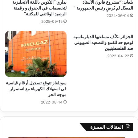
بلعابد: “مشروع قانون الأستاذ
بداري:”التكوين باللغة الانجليزية
المعدّل لم يُرضِ رئيس الجمهورية “
لتخصصات في الحقوق و رقمنة
الرصيد الوثائقي للمكتبة”
2024-06-04
2025-09-15
الجزائر تكثّف مساعيها الدبلوماسية
لوضع حد للقمع والتصعيد الصهيوني
ضد الفلسطينيين
2022-04-22
سونلغاز تتوقع تسجيل أرقام قياسية
في استهلاك الكهرباء مع استمرار
موجة الحر
2022-08-14
المقالات المميزة