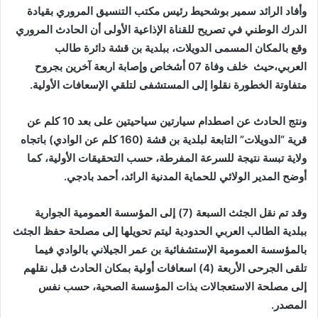
وأفاد الرائد سمير بوشحيط رئيس مكتب التنسيق المروري بقيادة
الدرك الوطني في تصريح للقناة الإذاعية الأولى أن الحادث المروري
وقع بالمكان المسمى الدويلات، ببلدية بن قشة دائرة طالب
العربي،حيث خلف وفاة 07 أشخاص وإصابة اربعة آخرين بجروح
متفاوتة الخطورة نقلوا إلى المستشفى لتلقي الإسعافات الأولية.
ونتج الحادث عن اصطدام سيارتين سياحيتين على بعد 10 كلم عن
قرية “الدويلات” التابعة لبلدية بن قشة (160 كلم عن الوادي) باتجاه
ولاية تبسة نتيجة للسرعة المفرطة، حسب التحقيقات الأولية، كما
أوضح المدير الولائي للحماية المدنية الرائد، أحمد بادجي.
وقد تم نقل الجثث السبعة (7) إلى المؤسسة العمومية الجوارية
ببلدية الطالب العربي الحدودية ليتم تحويلها إلى مصلحة حفظ الجثث
بالمؤسسة العمومية الإستشفائية بن عمر الجيلاني بالوادي فيما
تلقى الجرحى الأربعة (4) اسعافات أولية بمكان الحادث قبل نقلهم
إلى مصلحة الاستعجالات بذات المؤسسة الصحية، حسب نفس
المصدر.