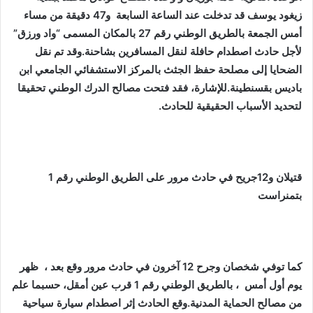
زيغود يوسف قد تدخلت عند الساعة السابعة و47 دقيقة من مساء
أمس الجمعة بالطريق الوطني رقم 27 بالمكان المسمى “واد ورزق”
لأجل حادث اصطدام حافلة لنقل المسافرين بشاحنة.وقد تم نقل
الضحايا إلى مصلحة حفظ الجثث بالمركز الاستشفائي الجامعي ابن
باديس بقسنطينة.للإشارة، فقد فتحت مصالح الدرك الوطني تحقيقا
لتحديد الأسباب الحقيقية للحادث.
قتيلان و12جريح في حادث مرور على الطريق الوطني رقم 1
بتمنراست
كما توفي شخصان وجرح 12 آخرون في حادث مرور وقع بعد ، ظهر
يوم أول أمس ، بالطريق الوطني رقم 1 قرب عين أمقل، حسبما علم
من مصالح الحماية المدنية.وقع الحادث إثر اصطدام سيارة سياحية