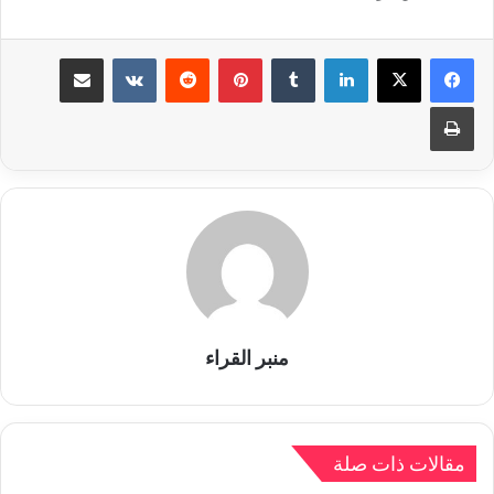
لينكدإن
بينتيريست
مشاركة عبر البريد
طباعة
منبر القراء
مقالات ذات صلة