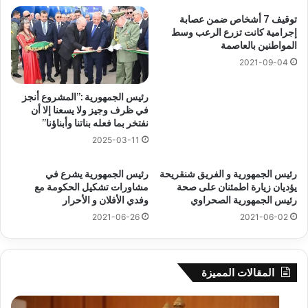
توقيف 7 أشخاص ضمن عصابة
إجرامية كانت تزرع الرعب وسط
المواطنين بالعاصمة
2021-09-04
رئيس الجمهورية :”المشروع أنجز
في ظرف وجيز ولا يسعنا إلا أن
نفتخر بما فعله بناتنا وأبناؤنا”
2025-03-11
رئيس الجمهورية و الفريق شنقريحة
رئيس الجمهورية يشرع في
يؤديان زيارة اطمئنان على صحة
مشاورات تشكيل الحكومة مع
رئيس الجمهورية الصحراوي
وفدي الأفلان و الأحرار
2021-06-26
2021-06-02
المقالات المميزة
رهان