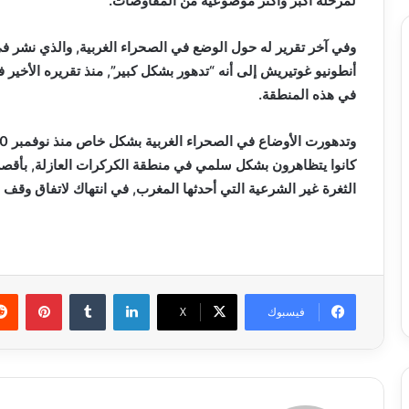
لمرحلة أكبر وأكثر موضوعية من المفاوضات.
في هذه المنطقة.
كانوا يتظاهرون بشكل سلمي في منطقة الكركرات العازلة, بأقصى
الثغرة غير الشرعية التي أحدثها المغرب, في انتهاك لاتفاق وقف إطلاق 
لينكدإن
بينتي
فيسبوك
X