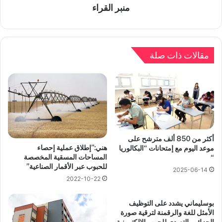
منبر القراء
مقالات ذات صلة
أكثر من 850 ألف مترشح على
هني:”إطلاق عملية إحصاء
موعد اليوم مع إمتحانات “البكالوريا
المساحات المسقية المخصصة
“
للحبوب عبر الأقمار الصناعية”
2025-06-14
2022-10-22
بوسليماني يشدد على التوظيف
الأمثل للغة والرقمنة لترقية صورة
الجزائر والتصدي للحرب الإلكترونية