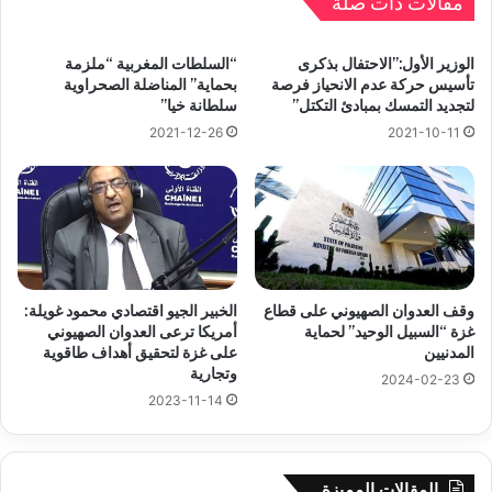
مقالات ذات صلة
الوزير الأول:”الاحتفال بذكرى
“السلطات المغربية “ملزمة
تأسيس حركة عدم الانحياز فرصة
بحماية” المناضلة الصحراوية
لتجديد التمسك بمبادئ التكتل”
سلطانة خيا”
2021-12-26
2021-10-11
وقف العدوان الصهيوني على قطاع
الخبير الجيو اقتصادي محمود غويلة:
غزة “السبيل الوحيد” لحماية
أمريكا ترعى العدوان الصهيوني
المدنيين
على غزة لتحقيق أهداف طاقوية
وتجارية
2024-02-23
2023-11-14
المقالات المميزة