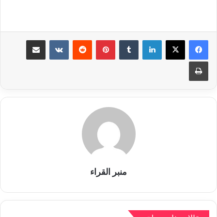
لينكدإن
بينتيريست
مشاركة عبر البريد
طباعة
منبر القراء