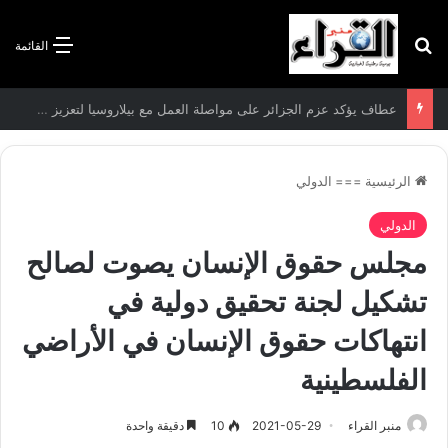
بحث عن
القائمة
سعيود يشدد على إلزامية استكمال جميع عمليات تعويض متضرري حرائق الغابات قبل نهاية شهر أوت
الرئيسية
===
الدولي
الدولي
مجلس حقوق الإنسان يصوت لصالح
تشكيل لجنة تحقيق دولية في
انتهاكات حقوق الإنسان في الأراضي
الفلسطينية
منبر القراء
2021-05-29
10
دقيقة واحدة