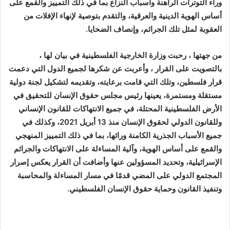
وراء التوترات الراهنة وأسباب النزاع بما في ذلك التمييز والقمع على
أساس الهوية الدينية والعرقية، والتقدم بتوصية لإنهاء الإفلات من
العقوبة لمثل تلك الجرائم، وإنصاف الضحايا.
من جهتها ، رحبت وزارة الخارجية الفلسطينية في بيان لها ،
بالتصويت على القرار ، وأعربت عن شكرها لجميع الدول التي دعمت
قرار فلسطين، وتلك التي قامت برعايته، وتقديمه لتشكيل لجنة دولية
مستقلة ومستمرة، يعينها رئيس مجلس حقوق الإنسان للتحقيق في
الأرض الفلسطينية المحتلة، في جميع الانتهاكات للقانون الإنساني
وللقانون الدولي لحقوق الإنسان منذ 13 أبريل 2021، وكذلك في
جميع الأسباب الجذرية الكامنة ورائها، بما في ذلك التمييز المنهجي
والقمع على أساس الهوية، وآلية المساءلة على الانتهاكات والجرائم
الإسرائيلية، وتحديد المسؤولين عنها
وأضافت أن القرار يعكس إصرار
المجتمع الدولي على المضي قدمًا في مسار المساءلة والمحاسبة
وتنفيذ القانون وحماية حقوق الإنسان الفلسطيني.