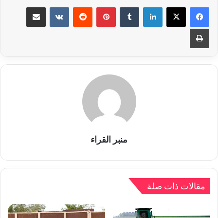
لينكدإن
بينتيريست
مشاركة عبر البريد
طباعة
منبر القراء
مقالات ذات صلة