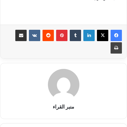
لينكدإن
بينتيريست
مشاركة عبر البريد
طباعة
منبر القراء