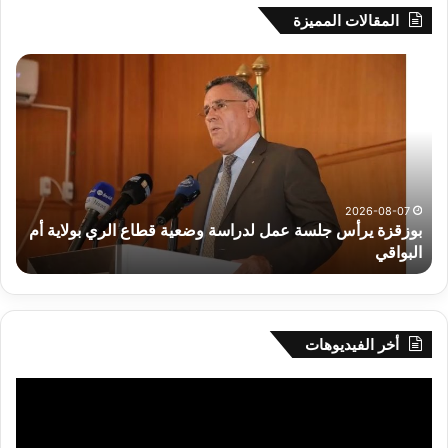
المقالات المميزة
رهان
على
الادماج
المبكّر
للمتمدرسين
المصابين
بداء
التوحد
ة قطاع الري بولاية أم
2026-08-07
رهان على الادماج المبكّر للمتمدرسين المص
أخر الفيديوهات