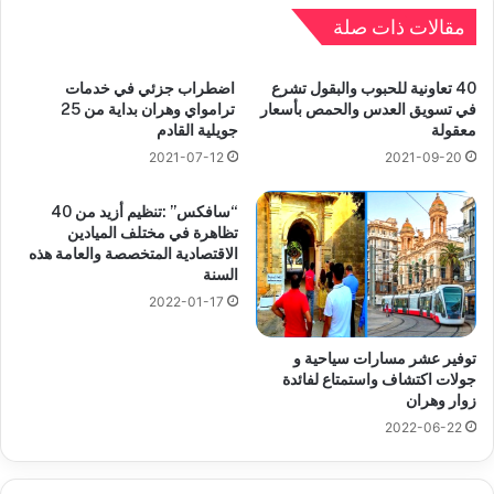
مقالات ذات صلة
40 تعاونية للحبوب والبقول تشرع
اضطراب جزئي في خدمات
في تسويق العدس والحمص بأسعار
ترامواي وهران بداية من 25
معقولة
جويلية القادم
2021-07-12
2021-09-20
“سافكس” :تنظيم أزيد من 40
تظاهرة في مختلف الميادين
الاقتصادية المتخصصة والعامة هذه
السنة
2022-01-17
توفير عشر مسارات سياحية و
جولات اكتشاف واستمتاع لفائدة
زوار وهران
2022-06-22