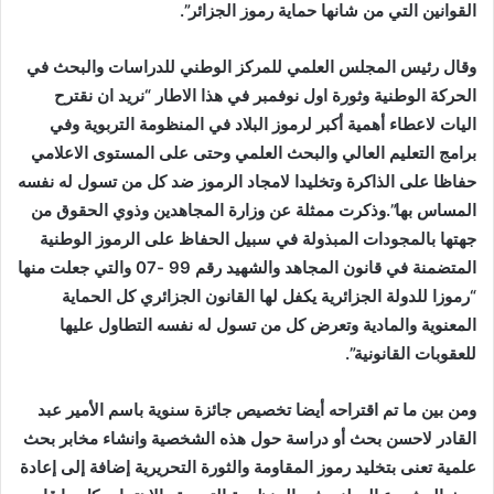
القوانين التي من شانها حماية رموز الجزائر”.
وقال رئيس المجلس العلمي للمركز الوطني للدراسات والبحث في
الحركة الوطنية وثورة اول نوفمبر في هذا الاطار “نريد ان نقترح
اليات لاعطاء أهمية أكبر لرموز البلاد في المنظومة التربوية وفي
برامج التعليم العالي والبحث العلمي وحتى على المستوى الاعلامي
حفاظا على الذاكرة وتخليدا لامجاد الرموز ضد كل من تسول له نفسه
المساس بها”.وذكرت ممثلة عن وزارة المجاهدين وذوي الحقوق من
جهتها بالمجودات المبذولة في سبيل الحفاظ على الرموز الوطنية
المتضمنة في قانون المجاهد والشهيد رقم 99 -07 والتي جعلت منها
“رموزا للدولة الجزائرية يكفل لها القانون الجزائري كل الحماية
المعنوية والمادية وتعرض كل من تسول له نفسه التطاول عليها
للعقوبات القانونية”.
ومن بين ما تم اقتراحه أيضا تخصيص جائزة سنوية باسم الأمير عبد
القادر لاحسن بحث أو دراسة حول هذه الشخصية وانشاء مخابر بحث
علمية تعنى بتخليد رموز المقاومة والثورة التحريرية إضافة إلى إعادة