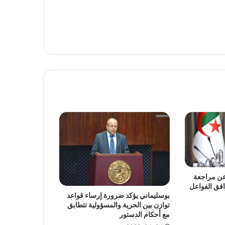
 عن مراجعة
ل توافق الفواعل
بوسليماني يؤكد ضرورة إرساء قواعد
توازن بين الحرية والمسؤولية تتطابق
مع أحكام الدستور