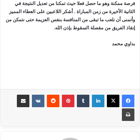
فرصة ممكنة وهو ما حصل فعلا حيث تمكنا من تعديل النتيجة في
الثانية الأخيرة من زمن المباراة . أشكر اللاعبين على العطاء المميز
وأتمنى أن نلعب ما تبقى من المنافسة بنفس العزيمة حتى نتمكن من
إنقاذ الفريق من مقصلة السقوط بإذن الله
.
بداوي محمد
لينكدإن
بينتيريست
مشاركة عبر البريد
طباعة