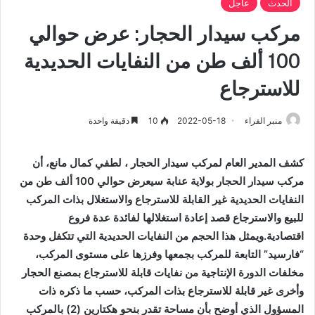
الحدث
عاجل
مركب سيدار الحجار: عرض حوالي
100 ألف طن من النفايات الحديدية
للاسترجاع
منبر القراء
2022-05-18
10
دقيقة واحدة
كشف المدير العام لمركب سيدار الحجار ، لطفي كمال مانع، أن
مركب سيدار الحجار بولاية عنابة سيعرض حوالي 100 ألف طن من
النفايات الحديدية غير القابلة للاسترجاع والاستغلال بذات المركب
للبيع والاسترجاع قصد إعادة استغلالها لفائدة عدة فروع
اقتصادية.ويمثل هذا الحجم من النفايات الحديدية التي تتكفل وحدة
“فارسيد” التابعة للمركب بجمعها وفرزها على مستوى المركب،
مخلفات الدورة الإنتاجية من نفايات قابلة للاسترجاع بمصنع الحجار
وأخرى غير قابلة للاسترجاع بذات المركب، حسب ما ذكره ذات
المسؤول الذي أوضح بأن مساحة تقدر بنحو هكتارين (2) بالمركب