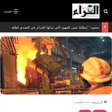
بحث عن
القائمة
سعيود:” إيطاليا تثمن الجهود التي تبذلها الجزائر في التصدي لظاهرة الهجرة غير الشرعية”
الرئيسية
===
الحدث