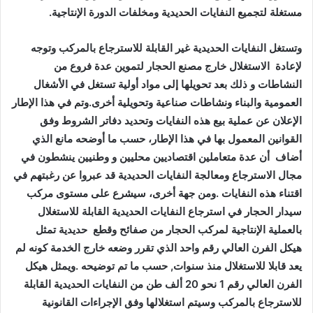
مستغلة لتجميع النفايات الحديدية ومخلفات الدورة الإنتاجية.
وتستغل النفايات الحديدية غير القابلة للاسترجاع بالمركب وتوجه
لإعادة الاستغلال خارج مصنع الحجار لتموين عدة فروع من
النشاطات و ذلك بعد تحويلها إلى مواد أولية تستغل في الأشغال
العمومية والبناء ونشاطات صناعية وتحويلية أخرى.وتم في هذا الإطار
الإعلان عن عملية بيع هذه النفايات وتحديد دفاتر الشروط وفق
القوانين المعمول بها في هذا الإطار، حسب ما أوضحه مانع الذي
أضاف أن عدة متعاملين اقتصاديين محليين و وطنيين ينشطون في
مجال الاسترجاع ومعالجة النفايات الحديدية قد عبروا عن رغبتهم في
اقتناء هذه النفايات .ومن جهة أخرى، سيشرع على مستوى مركب
سيدار الحجار في استرجاع النفايات الحديدية القابلة للاستغلال
بالعملية الإنتاجية لمركب الحجار من صفائح وقطع حديدية تمثل
هيكل الفرن العالي رقم واحد الذي تقرر وضعه خارج الخدمة كونه لم
يعد قابلا للاستغلال منذ سنوات, حسب ما تم توضيحه .ويمثل هيكل
الفرن العالي رقم 1 نحو 20 ألف طن من النفايات الحديدية القابلة
للاسترجاع بالمركب وسيتم استغلالها وفق الإجراءات القانونية