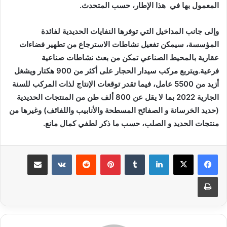
المعمول بها في هذا الإطار، حسب المتحدث.
وإلى جانب المداخيل التي توفرها النفايات الحديدية لفائدة
المؤسسة، سيمكن تفعيل نشاطات الاسترجاع من تطهير فضاءات
عقارية بالمحيط الصناعي تمكن من بعث نشاطات صناعية
فرعية.ويتربع مركب سيدار الحجار على أكثر من 900 هكتار ويشغل
أزيد من 5500 عامل، فيما تقدر توقعات الإنتاج لذات المركب للسنة
الجارية 2022 بما لا يقل عن 800 ألف طن من المنتجات الحديدية
(حديد الخرسانة و الصفائح المسطحة والأنابيب واللفائف) وغيرها من
منتجات الحديد و الصلب، حسب ما ذكر لطفي كمال مانع.
لينكدإن
بينتيريست
مشاركة عبر البريد
طباعة