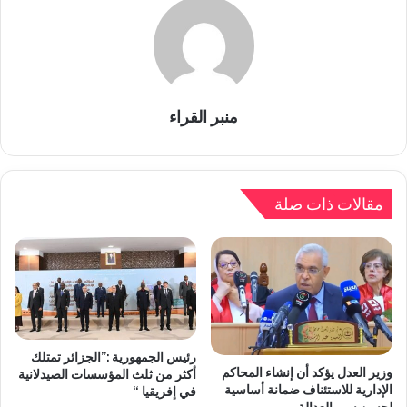
منبر القراء
مقالات ذات صلة
رئيس الجمهورية :”الجزائر تمتلك
وزير العدل يؤكد أن إنشاء المحاكم
أكثر من ثلث المؤسسات الصيدلانية
الإدارية للاستئناف ضمانة أساسية
في إفريقيا “
لحسن سير العدالة