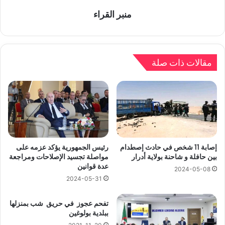
منبر القراء
مقالات ذات صلة
إصابة 11 شخص في حادث إصطدام
رئيس الجمهورية يؤكد عزمه على
بين حافلة و شاحنة بولاية أدرار
مواصلة تجسيد الإصلاحات ومراجعة
عدة قوانين
2024-05-08
2024-05-31
تفحم عجوز في حريق شب بمنزلها
ببلدية بولوغين