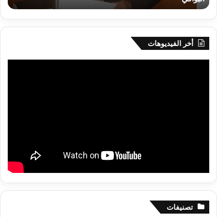
البواقي
أخر الفيديوهات
تصنيفات