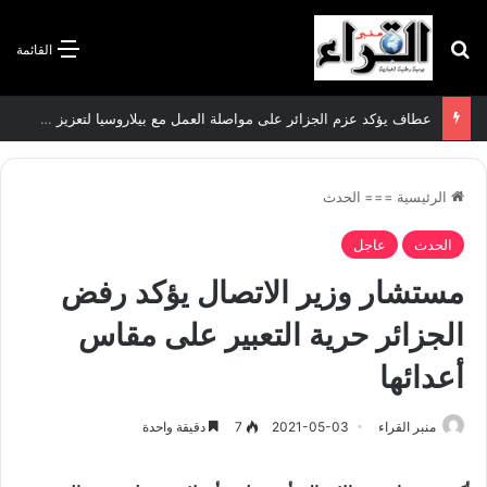
بحث عن
القائمة
عطاف يؤكد عزم الجزائر على مواصلة العمل مع بيلاروسيا لتعزيز العلاقات الثنائية
الرئيسية
===
الحدث
الحدث
عاجل
مستشار وزير الاتصال يؤكد رفض
الجزائر حرية التعبير على مقاس
أعدائها
منبر القراء
2021-05-03
7
دقيقة واحدة