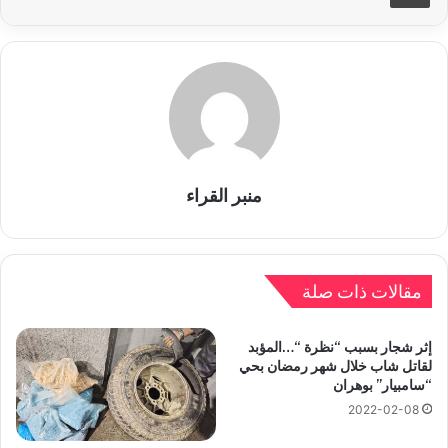
منبر القراء
مقالات ذات صلة
إثر شجار بسبب “نظرة “…المؤبد
لقاتل شاب خلال شهر رمضان بحي
“سامبيار” بوهران
2022-02-08