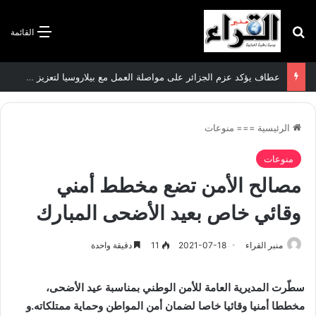
بحث عن
القائمة
عطاف يؤكد عزم الجزائر على مواصلة العمل مع بيلاروسيا لتعزيز العلاقات الثنائية
الرئيسية
===
منوعات
منوعات
مصالح الأمن تضع مخطط أمني
وقائي خاص بعيد الأضحى المبارك
منبر القراء
2021-07-18
11
دقيقة واحدة
سطّرت المديرية العامة للأمن الوطني بمناسبة عيد الأضحى،
مخططا أمنيا وقائيا خاصا لضمان أمن المواطن وحماية ممتلكاته.و