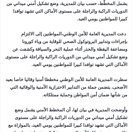
يشمل المخطّط، حسب بيان للمديرية، وضع تشكيل أمني ميداني من
الدوريات الراكبة والراجلة على مستوى الأماكن التي تشهد توافدا
كبيرا للمواطنين يومي العيد.
د
عت المديرية العامة للأمن الوطني،المواطنين إلى الالتزام
بإجراءات وتدابير البروتوكول الصحي للوقاية من وباء كورونا
ومضاعفة اليقظة والحذر أثناء عملية النحر والسياقة وكشفت عن
وضع تشكيل أمني ميداني من الدوريات الراكبة والراجلة على مستوى
الأماكن التي تشهد توافدا كبيرا للمواطنين يومي العيد.
سطرت المديرية العامة للأمن الوطني مخططا أمنيا وقائيا خاصا بعيد
الأضحى، يتضمن جملة من التدابير الاحترازية الأمنية والوقائية التي
من شأنها ضمان أمن المواطن وحماية ممتلكاته.
وأوضحت المديرية في بيان لها، أن المخطط الأمني يشمل وضع
تشكيل أمني ميداني من الدوريات الراكبة والراجلة على مستوى
الأماكن التي تشهد توافدا كبيرا للمواطنين يومي العيد، بالموازاة مع