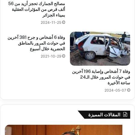
مصالح الجمارك تحجز أزيد من 56
ألف قرص من المؤثرات العقلية
بميناء الجزائر
2024-11-25
وفاة 6 أشخاص و جرح 381 آخرين
في حوادث المرور بالمناطق
الحضرية خلال أسبوع
2021-10-29
وفاة 7 أشخاص وإصابة 196 آخرين
في حوادث المرور خلال الـ24
ساعة الأخيرة
2024-05-07
المقالات المميزة
بوزقزة
رها
يرأس
على