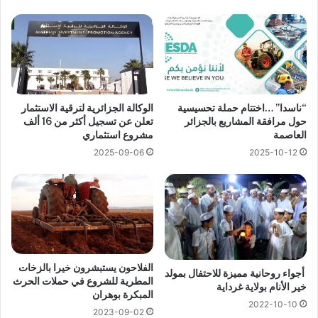
“ناسدا” …اختتام حملة تحسيسية
الوكالة الجزائرية لترقية الاستثمار
حول مرافقة المشاريع بالجزائر
تعلن عن تسجيل أكثر من 16 ألف
العاصمة
مشروع استثماري
2025-09-06
2025-10-12
الفلاحون يستبشرون خيرا بالزخات
أجواء روحانية مميزة للاحتفال بمولد
المطرية للشروع في حملات الحرث
خير الأنام بولاية غرداية
المبكرة بوهران
2022-10-10
2023-09-02