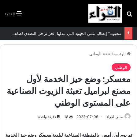
بحث عن
القائمة
سعيود:” إيطاليا تثمن الجهود التي تبذلها الجزائر في التصدي لظاهرة الهجرة غير الشرعية”
الرئيسية
===
الوطني
الوطني
معسكر: وضع حيز الخدمة لأول
مصنع لبراميل تعبئة الزيوت الصناعية
على المستوى الوطني
منبر القراء
2022-07-06
18
دقيقة واحدة
تم يوم أول أمس بالمنطقة الصناعية لبلدية معسكر وضع حيز الخدمة