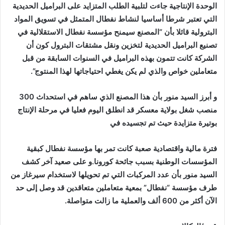
الوحدة الإنتاجية جاءت لتلبية الطلب المتزايد على البراميل الحديدية
التي تعتبر شرطا أساسيا لنشاط نفطال المتمثل في تسويق المواد
البترولية قائلا بأن “المصنع سيمنح مؤسسة نفطال الاستقلالية في
تصنيع البراميل الحديدية لتخزين ونقل مشتقات البترول كون أن
الشركة كانت تتمون بهذه البراميل في السنوات السابقة من قبل
متعاملين خواص والذي لم يكن يغطي احتياجاتها لهذا المنتوج”.
و أبرز السيد منور بأن هذا المصنع الذي ساهم في استحداث 300
منصب شغل بولاية معسكر قد انطلق اليوم فعليا في مرحلة الإنتاج
بوتيرة متزايدة حيث تم تجسيده في
فترة مالية واقتصادية صعبة كانت تمر بها مؤسسة نفطال كبقية
المؤسسات الوطنية بسبب جائحة كورونا.و على صعيد آخر كشف
السيد منور بأن عدد المركبات التي تم تحويلها لاستخدام سيرغاز من
طرف مؤسسة “نفطال” بمعية متعاملين متعاقدين قد وصل إلى حد
الآن أكثر
من 600 ألف والعملية ما زالت متواصلة.