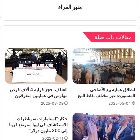
منبر القراء
مقالات ذات صلة
انطلاق عملية بيع الأضاحي
الشلف: حجز قرابة 4 آلاف قرص
المستوردة عبر مختلف نقاط البيع
مهلوس في عمليتين متفرقتين
2025-03-09
2025-05-04
حكار:”استثمارات سوناطراك
للاستكشاف في ليبيا سترتفع قريبا
إلى 200 مليون دولار”
2022-02-11