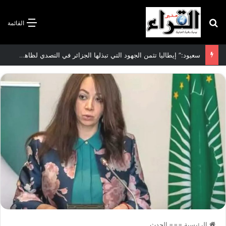
بحث عن
القائمة
الاتفاقية الأممية بشأن تغير المناخ :الجزائر تودع مساهمتها الوطنية المحددة لسنة 2026
الرئيسية
===
الحدث