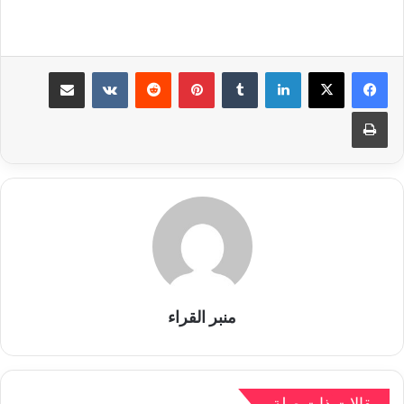
لينكدإن
بينتيريست
مشاركة عبر البريد
طباعة
منبر القراء
مقالات ذات صلة