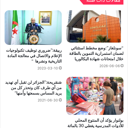
“سونلغاز”:وضع مخطط استثنائي
ربيقة:”ضروري توظيف تكنولوجيات
لضمان استمرارية التموين بالطاقة
الإعلام والاتصال في معالجة المادة
خلال امتحانات شهادة البكالوريا
التاريخية ونشرها “
2026-06-06
2023-03-10
شنقريحة:”الجزائر لن تقبل أي تهديد
من أي طرف كان وتحذر كل من
يريد المساس بسمعتها وأمنها”
2021-06-30
بولنوار يؤكد أن المنتوج المحلي
للأدوات المدرسية يغطي 30 بالمائة