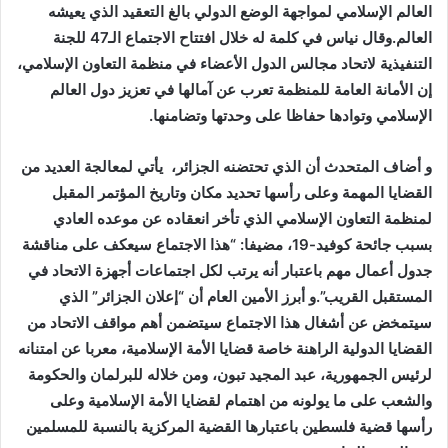
العالم الإسلامي لمواجهة الوضع الدولي بالغ التعقيد الذي يعيشه
العالم.وقال نياس في كلمة له خلال افتتاح الاجتماع الـ47 للجنة
التنفيذية لاتحاد مجالس الدول الأعضاء في منظمة التعاون الإسلامي،
إن الأمانة العامة للمنظمة تعرب عن آمالها في تعزيز دول العالم
الإسلامي وتوادها حفاظا على وحدتها وتضامنها.
و أضاف المتحدث أن الذي تحتضنه الجزائر، يأتي لمعالجة العديد من
القضايا المهمة وعلى رأسها تحديد مكان وتاريخ المؤتمر المقبل
لمنظمة التعاون الإسلامي الذي تأخر انعقاده عن موعده العادي
بسبب جائحة كوفيد-19، مضيفا: “هذا الاجتماع سيعكف على مناقشة
جدول أعمال مهم باعتبار أنه يرتب لكل اجتماعات أجهزة الاتحاد في
المستقبل القريب”.و أبرز الأمين العام أن “إعلان الجزائر” الذي
سيتمخض عن أشغال هذا الاجتماع سيتضمن أهم مواقف الاتحاد من
القضايا الدولية الراهنة خاصة قضايا الأمة الإسلامية، معربا عن امتنانه
لرئيس الجمهورية، عبد المجيد تبون، ومن خلاله للبرلمان والحكومة
والشعب على ما يولونه من اهتمام لقضايا الأمة الإسلامية وعلى
رأسها قضية فلسطين باعتبارها القضية المركزية بالنسبة للمسلمين