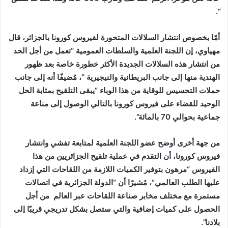
“.
أمّا بخصوص انتشار السلالات المتحورة لفيروس كورونا بالجزائر، قال
مهياوي، إن اللجنة العلمية والسلطات العمومية “تعمل من أجل الحد
من انتشار هذه السلالات الجديدة الأكثر خطورة خاصة بعد ظهور
الهندية منها إلى جانب البريطانية والنيجيرية “، مُضيفًا أنه إلى جانب
حملات التحسيس للوقاية من هذا الوباء “يبقى التلقيح بمثابة الحل
الوحيد للقضاء على فيروس كورونا بالتالي الوصول إلى مناعة
جماعية بحوالي 70 بالمائة”.
من جهة أخرى أوضح عضو اللجنة العلمية لمتابعة تفشي وانتشار
فيروس كورونا، أن التقدم في عملية تلقيح الجزائريين من هذا
الفيروس “مرهون بتوفير الكميات اللازمة من اللقاحات التي إزداد
عليها الطلب العالمي”، مُشيرًا أن “الدولة الجزائرية في اتصالات
مستمرة مع مختلف مخابر صناعة اللقاحات عبر العالم من أجل
الحصول على كميات إضافية والتي ستصل بشكل تدريجي قريبًا إلى
بلادنا”.