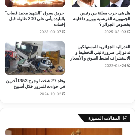
هل هي حرب معلنة بين رئيس
حريق بسوق “الشهيد محمد قصاب”
الجمهورية الفرنسية ووزير داخليته
بالبليدة يأتي على 200 طاولة قبل
بخصوص الجزائر ؟
إخماده
2023-09-07
2025-03-03
الفدرالية الجزائرية للمستهلكين
تدعو إلى ضرورة تبني التخطيط و
الاستشراف لضبط السوق و الأسعار
2022-04-24
وفاة 27 شخصا وجرح 1353 آخرين
في حوادث للمرور خلال أسبوع
2024-10-02
المقالات المميزة
بوزقزة
رها