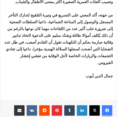
وتصيب الفئات العمرية الصغيرة أكثر بمعنى الأطفال والشباب.
من جهته، أكد المعني على التسريع في وتيرة التلقيح لتدارك التأخر
المسجل والوصول إلى المناعة الجماعية، داعيا السلطات الصحية
إلى ضرورة جلب أكبر عدد من اللقاحات مهما كان نوعها بالرغم من
أن ذلك يُكلف أموالا طائلة.وشدّد سليم على الدعوة لاتخاذ تدابير
وقائية صارمة بحكم أن التكهنات تقول أن القادم أصعب، في ظل عدد
الضحايا التي أضحت تُسجلها السلالة الهندية مؤخرا، داعيا إلى تفادي
التجمعات والزيارات الخاصة لأجل الوقاية من تفشي إنتشار
الفيروس.
جمال الدين أيوب
لينكدإن
بينتيريست
مشاركة عبر البريد
طباعة