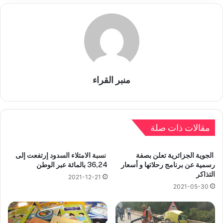
منبر القراء
مقالات ذات صلة
الجوية الجزائرية تعلن بصفة
نسبة الامتلاء السدود إرتفعت إلى
رسمية عن برنامج رحلاتها و أسعار
36,24 بالمائة عبر الوطن
التذاكر
2021-12-21
2021-05-30