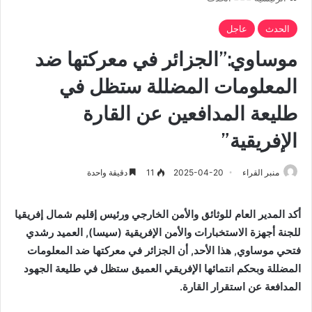
الحدث
عاجل
موساوي:”الجزائر في معركتها ضد
المعلومات المضللة ستظل في
طليعة المدافعين عن القارة
الإفريقية”
منبر القراء
2025-04-20
11
دقيقة واحدة
أكد المدير العام للوثائق والأمن الخارجي ورئيس إقليم شمال إفريقيا
للجنة أجهزة الاستخبارات والأمن الإفريقية (سيسا), العميد رشدي
فتحي موساوي, هذا الأحد, أن الجزائر في معركتها ضد المعلومات
المضللة وبحكم انتمائها الإفريقي العميق ستظل في طليعة الجهود
المدافعة عن استقرار القارة.