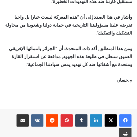
مستقبل قارتنا ضد هذه التهديدات الخطيرة”.
وأشار في هذا الصدد إلى أن “هذه المعركة ليست خيارا بل واجبا
تفرضه علينا مسؤوليتنا التاريخية في حماية دولنا وشعوبنا من محاولة
التشكيك والتفكيك”.
ومن هذا المنطلق, أكد ذات المتحدث أن “الجزائر بانتمائها الإفريقي
العميق ستظل في طليعة هذه الجهود, مدافعة عن استقرار القارة
ومتحدة مع أشقائها ضد كل تهديد يمس سيادتنا الجماعية”.
م.حسان
لينكدإن
بينتيريست
مشاركة عبر البريد
طباعة