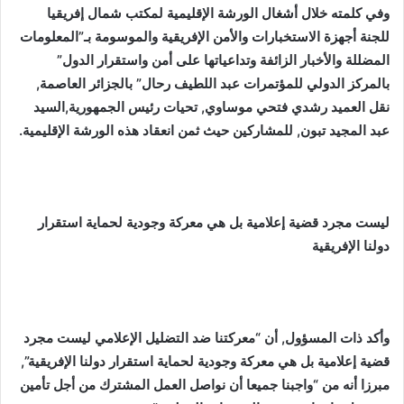
وفي كلمته خلال أشغال الورشة الإقليمية لمكتب شمال إفريقيا
للجنة أجهزة الاستخبارات والأمن الإفريقية والموسومة بـ”المعلومات
المضللة والأخبار الزائفة وتداعياتها على أمن واستقرار الدول”
بالمركز الدولي للمؤتمرات عبد اللطيف رحال” بالجزائر العاصمة,
نقل العميد رشدي فتحي موساوي, تحيات رئيس الجمهورية,السيد
عبد المجيد تبون, للمشاركين حيث ثمن انعقاد هذه الورشة الإقليمية.
ليست مجرد قضية إعلامية بل هي معركة وجودية لحماية استقرار
دولنا الإفريقية
وأكد ذات المسؤول, أن “معركتنا ضد التضليل الإعلامي ليست مجرد
قضية إعلامية بل هي معركة وجودية لحماية استقرار دولنا الإفريقية”,
مبرزا أنه من “واجبنا جميعا أن نواصل العمل المشترك من أجل تأمين