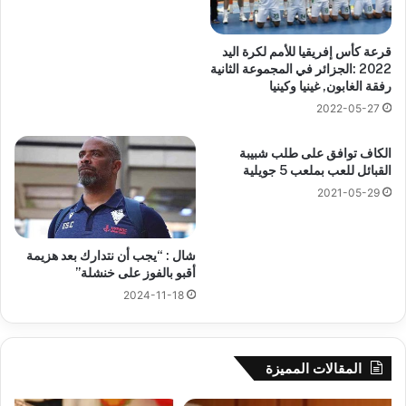
قرعة كأس إفريقيا للأمم لكرة اليد
2022 :الجزائر في المجموعة الثانية
رفقة الغابون, غينيا وكينيا
2022-05-27
الكاف توافق على طلب شبيبة
القبائل للعب بملعب 5 جويلية
2021-05-29
شال : “يجب أن نتدارك بعد هزيمة
أقبو بالفوز على خنشلة”
2024-11-18
المقالات المميزة