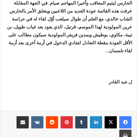
الحارس ليتيم المعاقب وأخيرا المهاجم صيام. في الجهة المقابلة
عرفت هذه القائمة عودة العديد من اللاعبين ويتعلق الأمر بالحارس
الشاب خالدي، مع العلم أن طوال سيلعب أوّل لقاء له في حراسة
عرين المولودية لهذا الموسم، قرتيل، الذي يعود بعد غياب طويل، بن
تيبة، مكاوي، بوطيش وبمدين فريفر.المولودية سيكون مطالب على
الأقل العودة بنقطة التعادل لتفادي الدخول في أزمة أخرى بعد أزمة
لقاء تلمسان…
ل.عبد القادر
لينكدإن
بينتيريست
مشاركة عبر البريد
طباعة