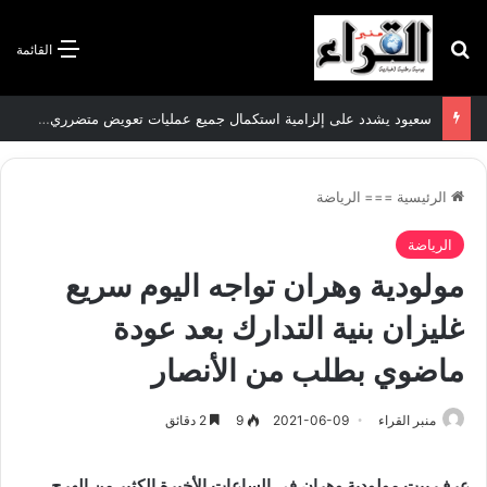
بحث عن
القائمة
سعيود يشدد على إلزامية استكمال جميع عمليات تعويض متضرري حرائق الغابات قبل نهاية شهر أوت
الرئيسية
===
الرياضة
الرياضة
مولودية وهران تواجه اليوم سريع
غليزان بنية التدارك بعد عودة
ماضوي بطلب من الأنصار
منبر القراء
2021-06-09
9
2 دقائق
عرف بيت مولودية وهران في الساعات الأخيرة الكثير من الهرج