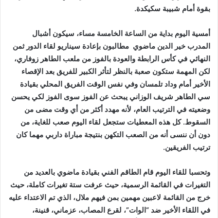
بقوة أمام شبيبة سكيكدة.
أمسية اليوم بداية من الساعة الخامسة مساء، سيكون أشبال
المدرب خير الدين ماضوي مطالبون بإعادة سيناريو لقاء الدور ثمن
النهائي في كأس الرابطة والعودة بالفوز من ملعب الطاهر زوفاري،
لكن المهمة ستكون صعبة بالنظر لتأثر الكبير للفريق بعد الإقصاء
الأخير أمام وداد تلمسان وفي نفس الوقت الفريق المحلي بقيادة
سي الطاهر شريف الوزاني يبحث عن الفوز سوى الفوز لكي يحسن
وضعيته في الترتيب العام، لأنه مهدد أكثر من أي وقت مضى من
السقوط. كل هذه المعطيات ستجعل لقاء اليوم صعب للغاية، من
دون أن ننسى أنه من الصعب التكهن بنتيجة مباراة داربي مهما كان
ترتيب الفريقين.
وتحسبا للقاء اليوم قام الطاقم الفني بقيادة ماضوي بالعديد من
التغيرات في القائمة الرسمية، حيث عرفت ستة تغيرات كاملة، حيث
خرج من القائمة لاعبين مهمين بمن فيهم ملال، الذي تم الاعتداء عليه
في اللقاء الأخير ضد “الوات”، لقرع المصاب، عزماني، قنينة،