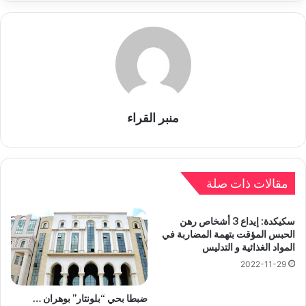
منبر القراء
مقالات ذات صلة
سكيكدة: إيداع 3 أشخاص رهن
الحبس المؤقت بتهمة المضاربة في
المواد الغذائية و التدليس
2022-11-29
ضبطا بحي “بلونتار” بوهران …