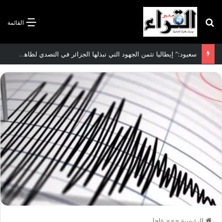
بحث عن
القائمة
سعيود:” إيطاليا تثمن الجهود التي تبذلها الجزائر في التصدي لظاهرة الهجرة غير الشرعية”
الرئيسية
===
عاجل