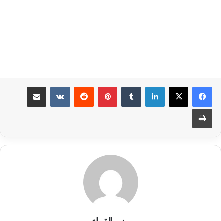
لينكدإن
بينتيريست
مشاركة عبر البريد
طباعة
منبر القراء