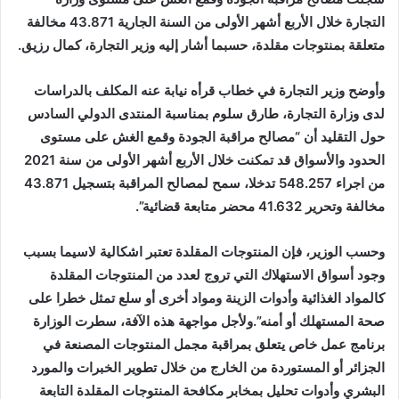
التجارة خلال الأربع أشهر الأولى من السنة الجارية 43.871 مخالفة
متعلقة بمنتوجات مقلدة، حسبما أشار إليه وزير التجارة، كمال رزيق.
وأوضح وزير التجارة في خطاب قرأه نيابة عنه المكلف بالدراسات
لدى وزارة التجارة، طارق سلوم بمناسبة المنتدى الدولي السادس
حول التقليد أن “مصالح مراقبة الجودة وقمع الغش على مستوى
الحدود والأسواق قد تمكنت خلال الأربع أشهر الأولى من سنة 2021
من اجراء 548.257 تدخلا، سمح لمصالح المراقبة بتسجيل 43.871
مخالفة وتحرير 41.632 محضر متابعة قضائية”.
وحسب الوزير، فإن المنتوجات المقلدة تعتبر اشكالية لاسيما بسبب
وجود أسواق الاستهلاك التي تروج لعدد من المنتوجات المقلدة
كالمواد الغذائية وأدوات الزينة ومواد أخرى أو سلع تمثل خطرا على
صحة المستهلك أو أمنه”.ولأجل مواجهة هذه الآفة، سطرت الوزارة
برنامج عمل خاص يتعلق بمراقبة مجمل المنتوجات المصنعة في
الجزائر أو المستوردة من الخارج من خلال تطوير الخبرات والمورد
البشري وأدوات تحليل بمخابر مكافحة المنتوجات المقلدة التابعة