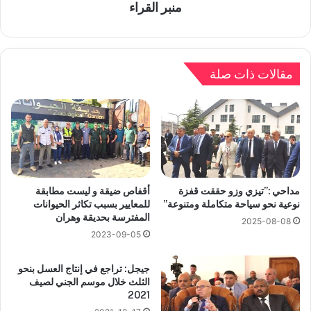
منبر القراء
مقالات ذات صلة
مداحي :”تيزي وزو حققت قفزة
أقفاص ضيقة و ليست مطابقة
نوعية نحو سياحة متكاملة ومتنوعة”
للمعايير بسبب تكاثر الحيوانات
المفترسة بحديقة وهران
2025-08-08
2023-09-05
جيجل: تراجع في إنتاج العسل بنحو
الثلث خلال موسم الجني لصيف
2021