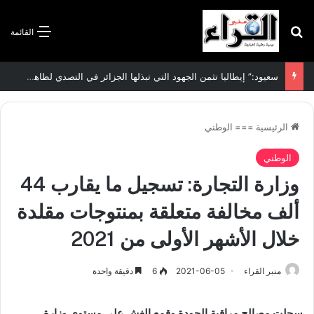
بحث عن
القائمة
الاتفاقية الأممية بشأن تغير المناخ :الجزائر تودع مساهمتها الوطنية المحددة لسنة 2026
الرئيسية
===
الوطني
الوطني
وزارة التجارة: تسجيل ما يقارب 44
ألف مخالفة متعلقة بمنتوجات مقلدة
خلال الأشهر الأولى من 2021
منبر القراء
2021-06-05
6
دقيقة واحدة
سجلت مصالح مراقبة الجودة وقمع الغش على مستوى وزارة