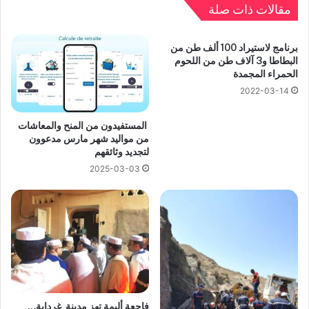
مقالات ذات صلة
برنامج لاستيراد 100 ألف طن من
البطاطا و3 آلاف طن من اللحوم
الحمراء المجمدة
2022-03-14
المستفيدون من المنح والمعاشات
من مواليد شهر مارس مدعوون
لتجديد وثائقهم
2025-03-03
فاجعة أليمة تهز مدينة غرداية…