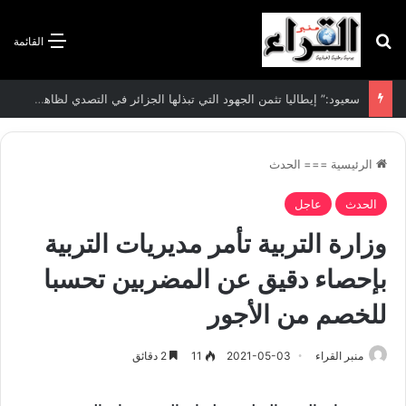
بحث عن
القائمة
الاتفاقية الأممية بشأن تغير المناخ :الجزائر تودع مساهمتها الوطنية المحددة لسنة 2026
الرئيسية
===
الحدث
الحدث
عاجل
وزارة التربية تأمر مديريات التربية
بإحصاء دقيق عن المضربين تحسبا
للخصم من الأجور
منبر القراء
2021-05-03
11
2 دقائق