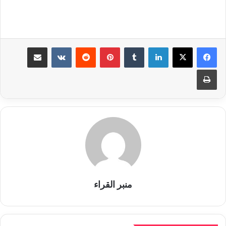
لينكدإن
بينتيريست
مشاركة عبر البريد
طباعة
منبر القراء