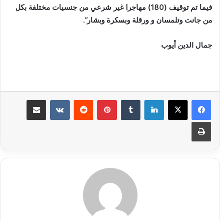
فيما تم توقيف (180) مهاجرا غير شرعي من جنسيات مختلفة بكل
من جانت وتلمسان و ورقلة وبسكرة وبشار”.
جمال الدين أيوب
لينكدإن
بينتيريست
مشاركة عبر البريد
طباعة