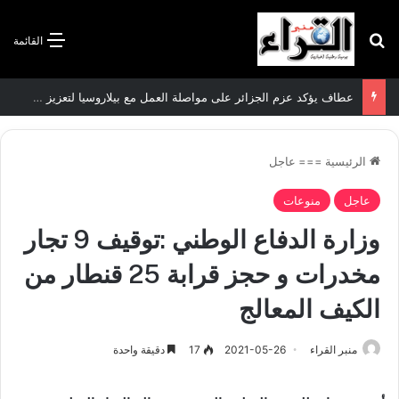
بحث عن
القائمة
عطاف يؤكد عزم الجزائر على مواصلة العمل مع بيلاروسيا لتعزيز العلاقات الثنائية
الرئيسية
===
عاجل
عاجل
منوعات
وزارة الدفاع الوطني :توقيف 9 تجار
مخدرات و حجز قرابة 25 قنطار من
الكيف المعالج
منبر القراء
2021-05-26
17
دقيقة واحدة