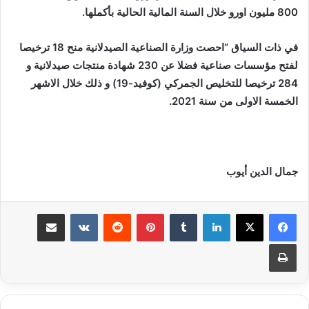
800 مليون اورو خلال السنة المالية الحالية بأكملها.
في ذات السياق “احصت وزارة الصناعية الصيدلانية منح 18 ترخيصا
لفتح مؤسسات صناعية فضلا عن 230 شهادة منتجات صيدلانية و
284 ترخيصا للتخليص الجمركي (كوفيد-19) و ذلك خلال الاشهر
الخمسة الاولى من سنة 2021.
جمال الدين أيوب
لينكدإن
بينتيريست
مشاركة عبر البريد
طباعة