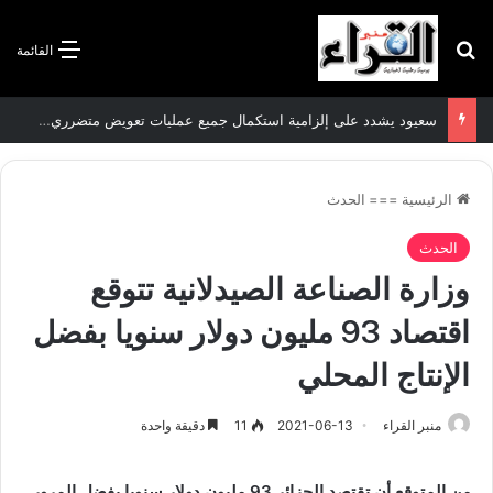
بحث عن
القائمة
سعيود يشدد على إلزامية استكمال جميع عمليات تعويض متضرري حرائق الغابات قبل نهاية شهر أوت
الرئيسية
===
الحدث
الحدث
وزارة الصناعة الصيدلانية تتوقع
اقتصاد 93 مليون دولار سنويا بفضل
الإنتاج المحلي
منبر القراء
2021-06-13
11
دقيقة واحدة
من المتوقع أن تقتصد الجزائر 93 مليون دولار سنويا بفضل المرور