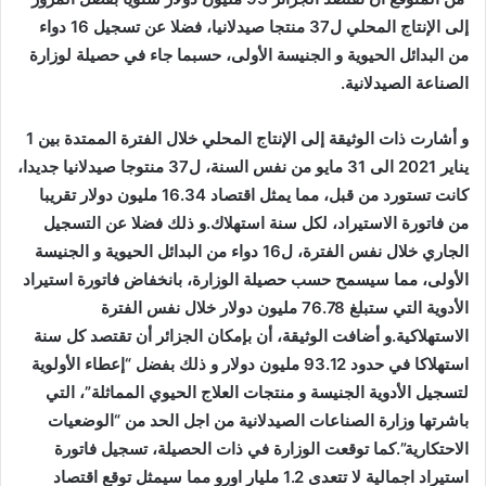
إلى الإنتاج المحلي ل37 منتجا صيدلانيا، فضلا عن تسجيل 16 دواء
من البدائل الحيوية و الجنيسة الأولى، حسبما جاء في حصيلة لوزارة
الصناعة الصيدلانية.
و أشارت ذات الوثيقة إلى الإنتاج المحلي خلال الفترة الممتدة بين 1
يناير 2021 الى 31 مايو من نفس السنة، ل37 منتوجا صيدلانيا جديدا،
كانت تستورد من قبل، مما يمثل اقتصاد 16.34 مليون دولار تقريبا
من فاتورة الاستيراد، لكل سنة استهلاك.و ذلك فضلا عن التسجيل
الجاري خلال نفس الفترة، ل16 دواء من البدائل الحيوية و الجنيسة
الأولى، مما سيسمح حسب حصيلة الوزارة، بانخفاض فاتورة استيراد
الأدوية التي ستبلغ 76.78 مليون دولار خلال نفس الفترة
الاستهلاكية.و أضافت الوثيقة، أن بإمكان الجزائر أن تقتصد كل سنة
استهلاكا في حدود 93.12 مليون دولار و ذلك بفضل “إعطاء الأولوية
لتسجيل الأدوية الجنيسة و منتجات العلاج الحيوي المماثلة”، التي
باشرتها وزارة الصناعات الصيدلانية من اجل الحد من “الوضعيات
الاحتكارية”.كما توقعت الوزارة في ذات الحصيلة، تسجيل فاتورة
استيراد اجمالية لا تتعدى 1.2 مليار اورو مما سيمثل توقع اقتصاد