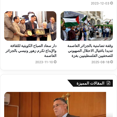
2023-12-03
وقفة تضامنية بالجزائر العاصمة
دار سعاد الصباح الكويتية للثقافة
تنديدا باغتيال الاحتلال الصهيوني
والإبداع تكرم زهور ونيسي بالجزائر
للصحفيين الفلسطينيين بغزة
العاصمة
2023-11-10
2025-08-18
المقالات المميزة
رهان
على
الادماج
المبكّر
للمتمدرسين