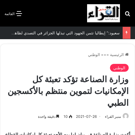
بحث عن
القائمة
سعيود:” إيطاليا تثمن الجهود التي تبذلها الجزائر في التصدي لظاهرة الهجرة غير الشرعية”
الرئيسية
===
الوطني
الوطني
وزارة الصناعة تؤكد تعبئة كل
الإمكانيات لتموين منتظم بالأكسجين
الطبي
منبر القراء
2021-07-26
10
دقيقة واحدة
أكدت وزارة الصناعة في بيان لها يوم الأحد تعبئة كل إمكانيات القطاع