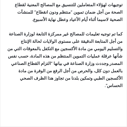
توجيهات لهؤلاء المتعاملين للتنسيق مع المصالح المعنية لقطاع
الصحة من أجل ضمان تموين “منتظم ودون انقطاع” للمنشآت
الصحية لاسيما أثناء أيام الأعياد وعطل نهاية الأسبوع.
كما تم توجيه تعليمات للمصالح غير ممركزة التابعة لوزارة الصناعة
من أجل المتابعة الدقيقة على مستوى الولايات لحالة الإنتاج
والتسليم اليومي من مادة الأكسجين مع التكفل بالمعوقات التي من
شأنها عرقلة عمليات التموين المنتظم من هذه المادة، حسب نفس
المصدر.وجددت وزارة الصناعة في بيانها “التزام القطاع الصناعي
بالعمل دون كلل، والحرص من أجل الرفع من الوفرة من مادة
الأكسجين الطبي وتمكين بلدنا من تجاوز هذا الظرف الصحي
الحساس”.