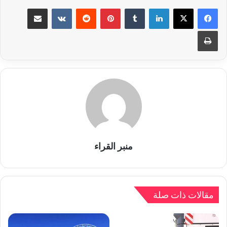
لينكدإن
بينتيريست
مشاركة عبر البريد
طباعة
منبر القراء
مقالات ذات صلة