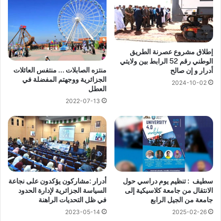
إطلاق مشروع عصرنة الطريق
الوطني رقم 52 الرابط بين ولايتي
منتزه الصابلات … منتفس العائلات
أدرار و إن صالح
الجزائرية ووجهتم المفضلة في
2024-10-02
العطل
2022-07-13
سطيف : تنظيم يوم دراسي حول
أدرار :مشاركون يؤكدون على نجاعة
الانتقال من جامعة كلاسيكية إلى
السياسة الجزائرية لإدارة الحدود
جامعة من الجيل الرابع
في ظل التحديات الراهنة
2023-05-14
2025-02-26