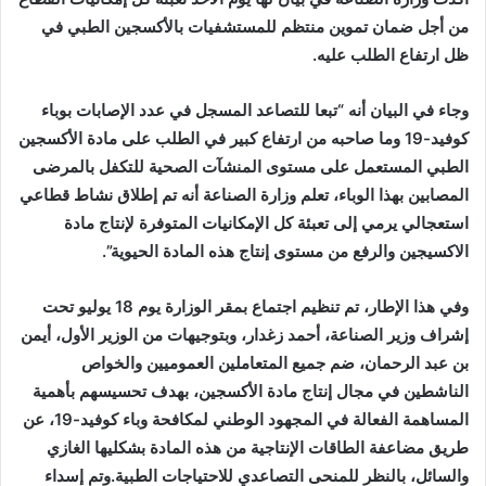
من أجل ضمان تموين منتظم للمستشفيات بالأكسجين الطبي في
ظل ارتفاع الطلب عليه.
وجاء في البيان أنه “تبعا للتصاعد المسجل في عدد الإصابات بوباء
كوفيد-19 وما صاحبه من ارتفاع كبير في الطلب على مادة الأكسجين
الطبي المستعمل على مستوى المنشآت الصحية للتكفل بالمرضى
المصابين بهذا الوباء، تعلم وزارة الصناعة أنه تم إطلاق نشاط قطاعي
استعجالي يرمي إلى تعبئة كل الإمكانيات المتوفرة لإنتاج مادة
الاكسيجين والرفع من مستوى إنتاج هذه المادة الحيوية”.
وفي هذا الإطار، تم تنظيم اجتماع بمقر الوزارة يوم 18 يوليو تحت
إشراف وزير الصناعة، أحمد زغدار، وبتوجيهات من الوزير الأول، أيمن
بن عبد الرحمان، ضم جميع المتعاملين العموميين والخواص
الناشطين في مجال إنتاج مادة الأكسجين، بهدف تحسيسهم بأهمية
المساهمة الفعالة في المجهود الوطني لمكافحة وباء كوفيد-19، عن
طريق مضاعفة الطاقات الإنتاجية من هذه المادة بشكليها الغازي
والسائل، بالنظر للمنحى التصاعدي للاحتياجات الطبية.وتم إسداء