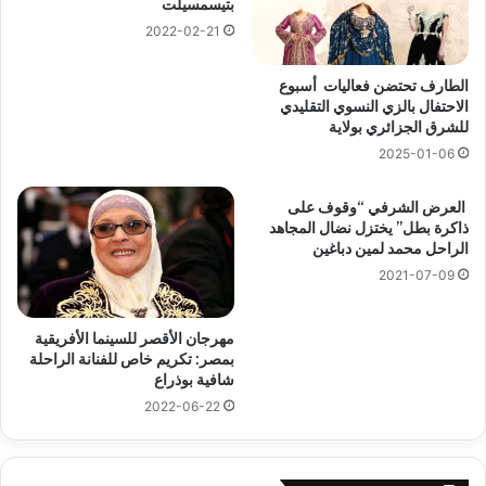
بتيسمسيلت
2022-02-21
الطارف تحتضن فعاليات أسبوع
الاحتفال بالزي النسوي التقليدي
للشرق الجزائري بولاية
2025-01-06
العرض الشرفي “وقوف على
ذاكرة بطل” يختزل نضال المجاهد
الراحل محمد لمين دباغين
2021-07-09
مهرجان الأقصر للسينما الأفريقية
بمصر: تكريم خاص للفنانة الراحلة
شافية بوذراع
2022-06-22