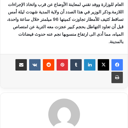
العام للوزارة ووفد تقني لمعاينة الأوضاع عن قرب واتخاذ الإجراءات
اللازمة.وذكر الوزير في هذا الصدد أن ولاية المدية شهدت ليلة أمس
تساقط كثيف للأمطار تجاوزت كميتها 96 ميلمتر خلال ساعة واحدة،
قبل أن تعاود التهاطل بحجم كبير عجزت معه التربة عن امتصاص
المياه، مما أدى الى ارتفاع منسوبها نجم عنه حدوث فيضانات
بالمدينة.
لينكدإن
بينتيريست
مشاركة عبر البريد
طباعة