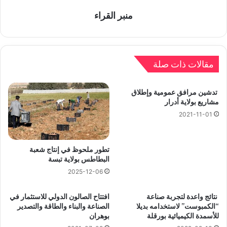
منبر القراء
مقالات ذات صلة
تدشين مرافق عمومية وإطلاق
مشاريع بولاية أدرار
2021-11-01
تطور ملحوظ في إنتاج شعبة
البطاطس بولاية تبسة
2025-12-06
نتائج واعدة لتجربة صناعة
افتتاح الصالون الدولي للاستثمار في
“الكمبوست” لاستخدامه بديلا
الصناعة والبناء والطاقة والتصدير
للأسمدة الكيميائية بورقلة
بوهران