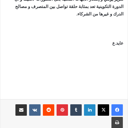
الدورة التكوينية تعد بمثابة حلقة تواصل بين المتصرف و مصالح
الدرك و غيرها من الشركاء.
عايد.ع
لينكدإن
بينتيريست
مشاركة عبر البريد
طباعة