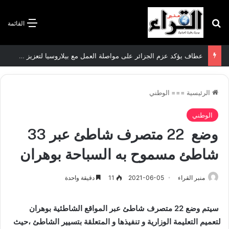
بحث عن
القائمة
عطاف يؤكد عزم الجزائر على مواصلة العمل مع بيلاروسيا لتعزيز العلاقات الثنائية
الرئيسية
===
الوطني
الوطني
وضع 22 متصرف شاطئ عبر 33
شاطئ مسموح به السباحة بوهران
منبر القراء
2021-06-05
11
دقيقة واحدة
سيتم وضع 22 متصرف شاطئ عبر المواقع الشاطئية بوهران
لتعميم التعليمة الوزارية و تنفيذها و المتعلقة بتسيير الشاطئ ،حيث