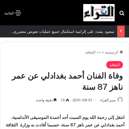
بحث عن
القائمة
سعيود يشدد على إلزامية استكمال جميع عمليات تعويض متضرري حرائق الغابات قبل نهاية شهر أوت
الرئيسية
===
الثقافة
الثقافة
وفاة الفنان أحمد بغدادلي عن عمر
ناهز 87 سنة
منبر القراء
2021-08-01
13
دقيقة واحدة
انتقل إلى رحمة الله يوم السبت أحد أعمدة الموسيقى الأندلسية،
أحمد بغدادلي عن عمر ناهز 87 سنة، حسبما أفادت به وزارة الثقافة