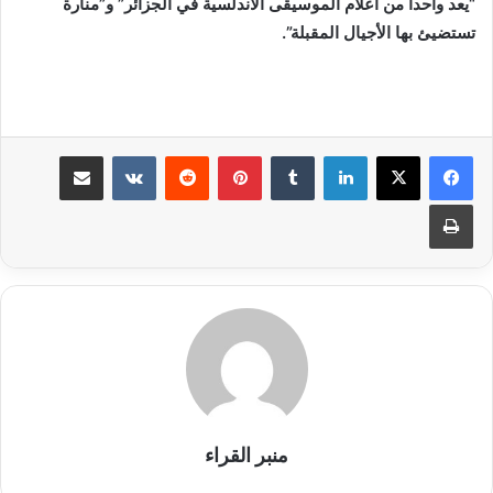
“يعد واحدا من أعلام الموسيقى الأندلسية في الجزائر” و”منارة
تستضيئ بها الأجيال المقبلة”.
لينكدإن
بينتيريست
مشاركة عبر البريد
طباعة
منبر القراء