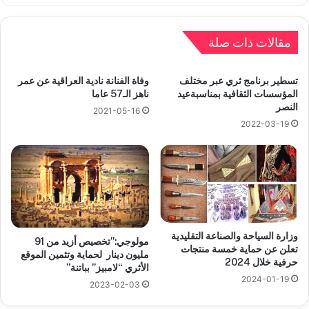
مقالات ذات صلة
تسطير برنامج ثري عبر مختلف
وفاة الفنانة نادية العراقية عن عمر
المؤسسات الثقافية بمناسبةعيد
ناهز الـ57 عاما
النصر
2021-05-16
2022-03-19
وزارة السياحة والصناعة التقليدية
مولوجي:”تخصيص أزيد من 91
تعلن عن حماية خمسة منتجات
مليون دينار لحماية وتثمين الموقع
حرفية خلال 2024
الأثري “لامبيز” بباتنة”
2024-01-19
2023-02-03