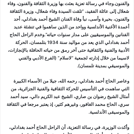
والفنون.وجاء في رسالة تعزية بعثت بها وزيرة الثقافة والفنون، وفاء
شعلال إلى عائلة الفقيد، “تلقت السيدة وفاء شعلال، وزيرة الثقافة
والفنون، بحيرة وأسى، نبأ وفاة الفنان الشيخ أحمد بغدادلي، أحد
أعمدة الأغنية الأندلسية وواحد من الذين ساهموا في تنشئة عديد
الفنانين والموسيقيين على مدار سنوات حياته”.وخدم الراحل الحاج
أحمد بغدادلي الذي يعد من مواليد سنة 1934 بتلمسان، الحركة
الأدبية والفنية والثقافية حتى آخر رمق من حياته الحافلة بالإنجازات،
لاسيما من خلال إدارته لجمعية “لاسلام” (الفرع الأدبي والفني
والموسيقي بمدينة تلمسان).
وعاصر الحاج أحمد بغدادلي، رحمه الله، جيلا من الأسماء الكبيرة
التي ساهمت في التأسيس للحركة الثقافية والفنية الجزائرية، من
أمثال الشيخ رضوان بن صاري، الشيخ عبد الكريم دالي، سيد أحمد
سري، الحاج محمد الغافور، وغيرهم كثير، إذ يعتبر مرجعا في الثقافة
والموسيقى الأندلسية.
وأكدت الوزيرة، في رسالة التعزية، أن الراحل الحاج أحمد بغدادلي،