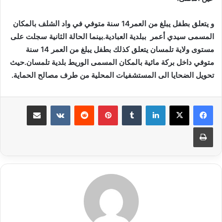
و يتعلق بطفل يبلغ من العمر14 سنة متوفي في واد الشلف بالمكان
المسمى سيدي أعمر ببلدية العبادية.بينما الحالة الثانية سجلت على
مستوى ولاية تلمسان يتعلق كذلك بطفل يبلغ من العمر 14 سنة
متوفي داخل بركة مائية بالمكان المسمى الوريط بلدية تلمسان.حيث
تحويل الضحايا الى المستشفيات المحلية من طرف مصالح الحماية.
لينكدإن
بينتيريست
مشاركة عبر البريد
طباعة