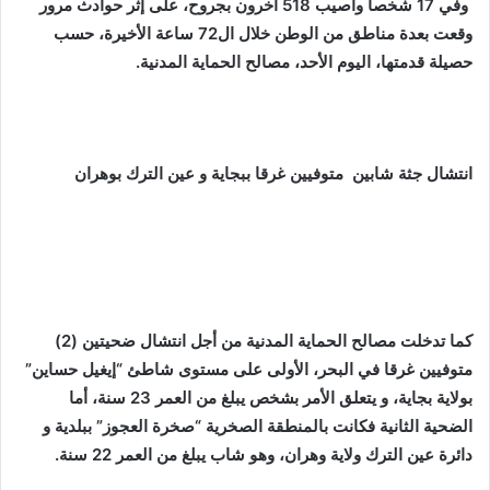
وفي 17 شخصا وأصيب 518 آخرون بجروح، على إثر حوادث مرور
وقعت بعدة مناطق من الوطن خلال ال72 ساعة الأخيرة، حسب
حصيلة قدمتها، اليوم الأحد، مصالح الحماية المدنية.
انتشال جثة شابين متوفيين غرقا ببجاية و عين الترك بوهران
كما تدخلت مصالح الحماية المدنية من أجل انتشال ضحيتين (2)
متوفيين غرقا في البحر، الأولى على مستوى شاطئ “إيغيل حساين”
بولاية بجاية، و يتعلق الأمر بشخص يبلغ من العمر 23 سنة، أما
الضحية الثانية فكانت بالمنطقة الصخرية “صخرة العجوز” ببلدية و
دائرة عين الترك ولاية وهران، وهو شاب يبلغ من العمر 22 سنة.