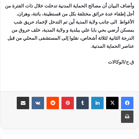
وأضاف البيان أن مصالح الحماية المدنية تدخلت خلال ذات الفترة من
أجل إطفاء عدة حرائق مختلفة بكل من قسنطينة، باتنة، وهران،
الأغواط الى جانب ولاية المدية أين تم التدخل لإخماد حريق شب
بمسكن أرضي بحي بابا علي ببلدية و ولاية المدية، خلف حروق من
الدرجة الثانية لثلاثة أشخاص، نقلوا إلى المستشفى المحلي من قبل
عناصر الحماية المدنية.
ق.ح/الوكالات
لينكدإن
بينتيريست
مشاركة عبر البريد
طباعة