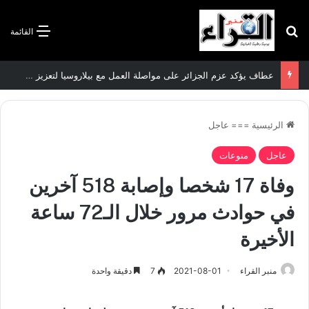
بحث عن
القائمة
عطاف يؤكد عزم الجزائر على مواصلة العمل مع بيلاروسيا لتعزيز العلاقات الثنائية
الرئيسية
===
عاجل
عاجل
منوعات
وفاة 17 شخصا وإصابة 518 آخرين
في حوادث مرور خلال الـ72 ساعة
الأخيرة
منبر القراء
2021-08-01
7
دقيقة واحدة