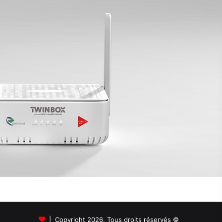
© Copyright 2026, Tous droits réservés |