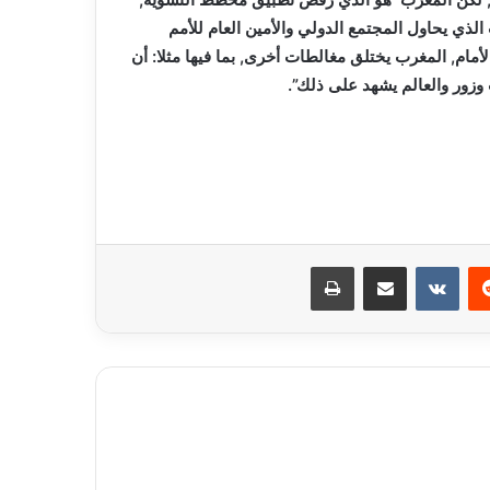
الذي يحاول المجتمع الدولي والأمين العام للأمم
مام, المغرب يختلق مغالطات أخرى, بما فيها مثلا: أن
وزور والعالم يشهد على ذلك”.
ريست
مشاركة عبر البريد
طباعة