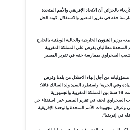
اء بالجزائر, أن الاتحاد الإفريقي والأمم المتحدة
ارسة حقه في تقرير المصير والاستقلال, كونه الحل
ه بوزير الشؤون الخارجية والجالية الوطنية بالخارج,
أمم المتحدة مطالبان بفرض على المملكة المغربية
 للشعب الصحراوي بممارسة حقه في تقرير المصير
سؤولياته من أجل إنهاء الاحتلال من بلدنا وفرض
 وفي الحرية”.واستطرد السيد ولد السالك قائلا:
“وقعنا منذ 1991 على مخطط التسوية الذي أنهى الحرب التي دامت 16 سنة بين المملكة المغربية والجمهورية
 الصحراوي لحقه في تقرير المصير عبر استفتاء حر,
وعرقل مجهودات الأمم المتحدة والوحدة الإفريقية
له في إفريقيا”.
ي, لكن المغرب هو الذي رفض تطبيق مخطط التسوية,