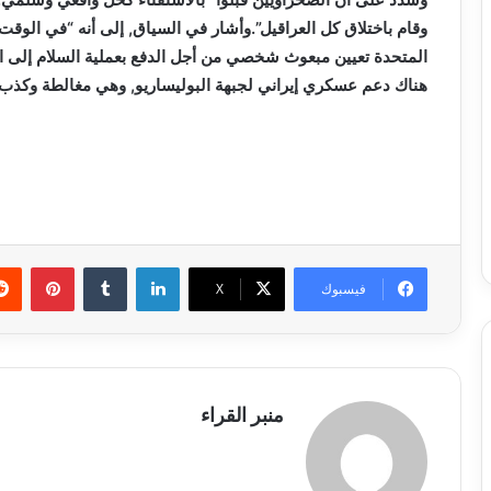
وقام باختلاق كل العراقيل”.وأشار في السياق, إلى أنه “في الوقت 
المتحدة تعيين مبعوث شخصي من أجل الدفع بعملية السلام إلى الأ
هناك دعم عسكري إيراني لجبهة البوليساريو, وهي مغالطة وكذب 
لينكدإن
بينتي
فيسبوك
X
منبر القراء