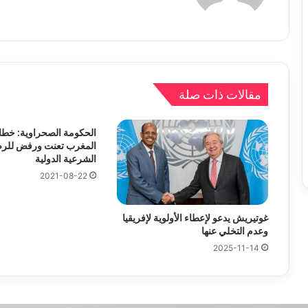
مقالات ذات صلة
الحكومة الصحراوية: خط
المغرب تعنت ورفض للرض
الشرعية الدولية
2021-08-22
غوتيريش يدعو لإعطاء الأولوية لإفريقيا
وعدم التخلي عنها
2025-11-14