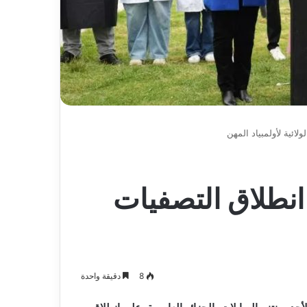
عاما
ائية لأولمبياد المهن
نطلاق التصفيات
8
دقيقة واحدة