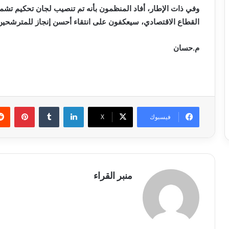
وفي ذات الإطار، أفاد المنظمون بأنه تم تنصيب لجان تحكيم تش
القطاع الاقتصادي، سيعكفون على انتقاء أحسن إنجاز للمترشحين
م.حسان
لينكدإن
بينتي
فيسبوك
X
منبر القراء