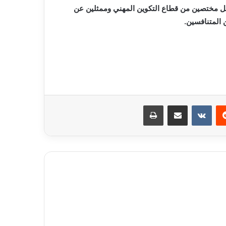
مل مختصين من قطاع التكوين المهني وممثلين عن
 المتنافسين.
ريست
مشاركة عبر البريد
طباعة