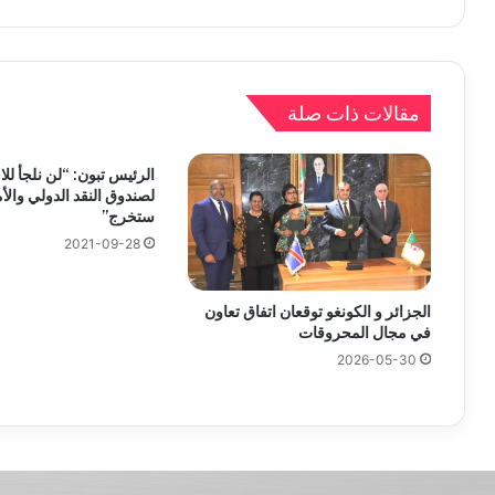
مقالات ذات صلة
الرئيس تبون: “لن نلجأ للاس
لصندوق النقد الدولي والأم
ستخرج”
2021-09-28
الجزائر و الكونغو توقعان اتفاق تعاون
في مجال المحروقات
2026-05-30