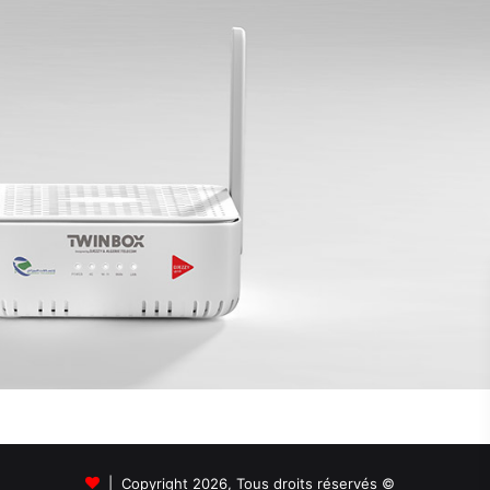
© Copyright 2026, Tous droits réservés |