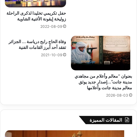
حفل تكريمي تخليدا لذكرى الراحلة
زوليخة إيقونة الأغنية الشاوية
2022-08-09
وفاة الحاج رابح درياسة … الجزائر
تفقد أحد أبرز القامات الفنية
2021-10-09
بعنوان “معالم وأعلام من مجاهدي
مدينة جانت”…إصدار جديد يوثق
معالم مدينة جانت وأعلامها
2026-08-03
المقالات المميزة
بوزقزة
رها