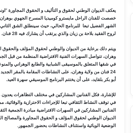
يعكف الديوان الوطني لحقوق
و التأليف و الحقوق المجاورة “ا
خصصت للفنان الراحل مايسترو كوميديا المسرح الجهوي بوهران ب
الشهر الفضيل تبعا للبرنامج الحالي، حيث سينطلق الشق الثان
لروح الفقيد بلاحة بن زيان والذي يرتقب أن يشارك فيه 28 فنان.
ويتم دلك برعاية من الديوان والوطني لحقوق المؤلف والحقوق الم
وهران، تتواصل السهرات الفنية الافتراضية المنظمة من قبل الجمعي
24 فنان من ولاية وهران، على النشاطات المقامة بالمقر الجديد 
أبو بكر
بلقايد، على أن يختتم البرنامج الموسيقي سهرة العيد.
في توقف النشاط الثقافي تبعا للإجراءات الاحترازية والوقائية، م
الفنانين المشاركين في السهرات الافتراضية مبادرة الجمعية الثق
الديوان الوطني لحقوق المؤلف و الحقوق المجاورة والمصالح الل
الوضعية الوبائية واستئناف النشاطات بحضور الجمهور.