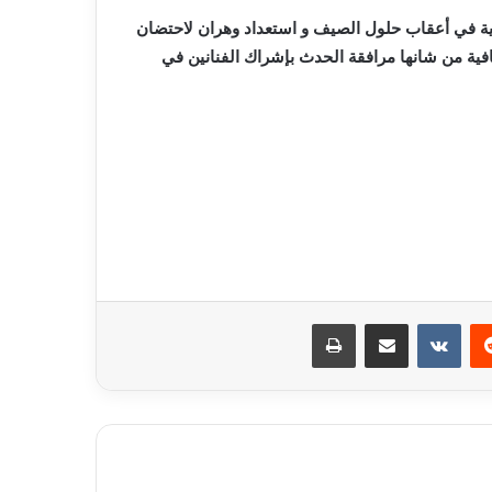
فية في أعقاب حلول الصيف و استعداد وهران لاحتضان
فية من شانها مرافقة الحد
ث
بإشراك الفنانين في
ريست
مشاركة عبر البريد
طباعة