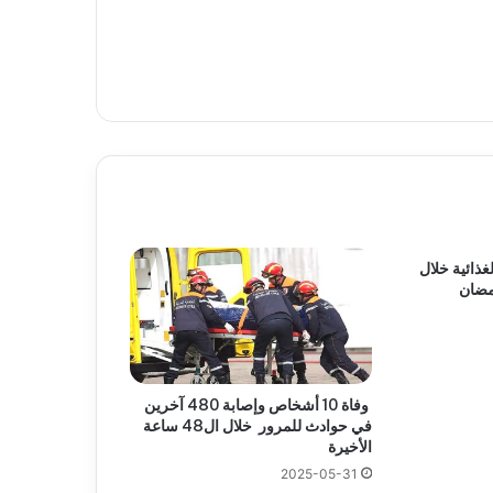
د الغذائية خلال
مضان
وفاة 10 أشخاص وإصابة 480 آخرين
في حوادث للمرور خلال ال48 ساعة
الأخيرة
2025-05-31