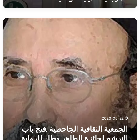
الجمعية
الثقافية
الجاحظية :فتح
باب
الترشح
لجائزة
الطاهر
وطار
للرواية
في
طبعتها
الثالثة
2026-06-22
الجمعية الثقافية الجاحظية :فتح باب
الترشح لجائزة الطاهر وطار للرواية